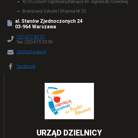
XCVI Liceum Ogólnokształcące im. Agnieszki Osieckiej
Branżowa Szkoła I Stopnia Nr 55
al. Stanów Zjednoczonych 24
03-964 Warszawa
(22) 671 89 37
fax: (22) 673 23 36
zsl@zsl.waw.pl
facebook
URZĄD DZIELNICY