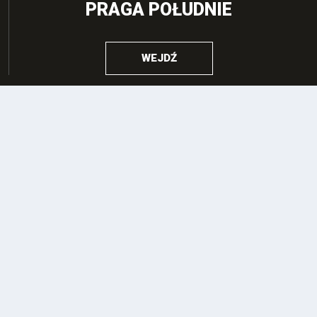
PRAGA POŁUDNIE
WEJDŹ