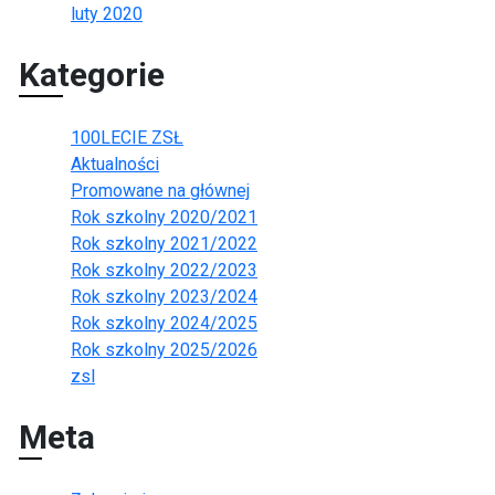
luty 2020
Kategorie
100LECIE ZSŁ
Aktualności
Promowane na głównej
Rok szkolny 2020/2021
Rok szkolny 2021/2022
Rok szkolny 2022/2023
Rok szkolny 2023/2024
Rok szkolny 2024/2025
Rok szkolny 2025/2026
zsl
Meta