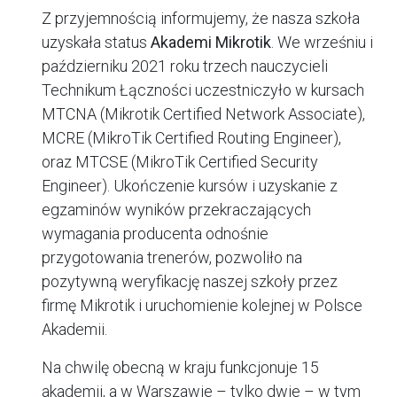
Z przyjemnością informujemy, że nasza szkoła
uzyskała status
Akademi Mikrotik
. We wrześniu i
październiku 2021 roku trzech nauczycieli
Technikum Łączności uczestniczyło w kursach
MTCNA (Mikrotik Certified Network Associate),
MCRE (MikroTik Certified Routing Engineer),
oraz MTCSE (MikroTik Certified Security
Engineer). Ukończenie kursów i uzyskanie z
egzaminów wyników przekraczających
wymagania producenta odnośnie
przygotowania trenerów, pozwoliło na
pozytywną weryfikację naszej szkoły przez
firmę Mikrotik i uruchomienie kolejnej w Polsce
Akademii.
Na chwilę obecną w kraju funkcjonuje 15
akademii, a w Warszawie – tylko dwie – w tym