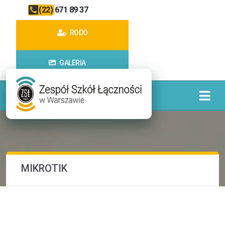
(22) 671 89 37
RODO
GALERIA
MIKROTIK