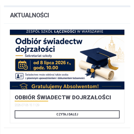
AKTUALNOŚCI
ODBIÓR ŚWIADECTW DOJRZAŁOŚCI
2026-07-06 15:11:29
CZYTAJ DALEJ