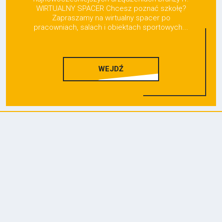
WIRTUALNY SPACER Chcesz poznać szkołę?
Zapraszamy na wirtualny spacer po
pracowniach, salach i obiektach sportowych...
WEJDŹ