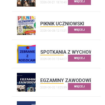
WIĘCEJ
2026-06-21 18:16:40
PIKNIK UCZNIOWSKI
WIĘCEJ
2026-06-08 12:15:21
SPOTKANIA Z WYCHOWAWC
WIĘCEJ
2026-06-05 12:44:07
EGZAMINY ZAWODOWE
WIĘCEJ
2026-06-02 13:25:39