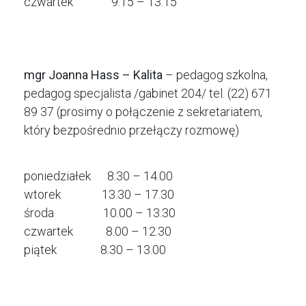
czwartek 9.15 – 13.15
mgr Joanna Hass – Kalita
– pedagog szkolna,
pedagog specjalista /gabinet 204/ tel. (22) 671
89 37 (prosimy o połączenie z sekretariatem,
który bezpośrednio przełączy rozmowę)
poniedziałek 8.30 – 14.00
wtorek 13.30 – 17.30
środa 10.00 – 13.30
czwartek 8.00 – 12.30
piątek 8.30 – 13.00