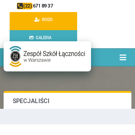
(22) 671 89 37
RODO
GALERIA
SPECJALIŚCI