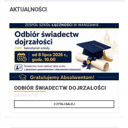
AKTUALNOŚCI
ODBIÓR ŚWIADECTW DOJRZAŁOŚCI
2026-07-06 15:11:29
CZYTAJ DALEJ