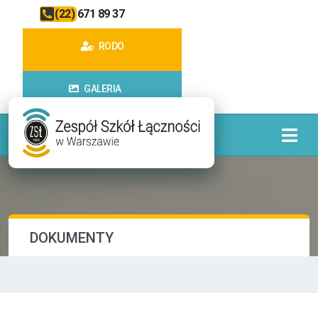
(22) 671 89 37
RODO
GALERIA
DOKUMENTY