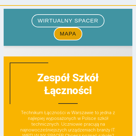
Zespół Szkół
Łączności
Technikum Łączności w Warszawie to jedna z
najlepiej wyposażonych w Polsce szkół
technicznych. Uczniowie pracują na
najnowocześniejszych urządzeniach branży IT.
WIRTUALNY SPACER Chcesz poznać szkołę?