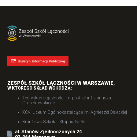
ZESPÓŁ SZKÓŁ ŁĄCZNOŚCI W WARSZAWIE
,
W KTÓREGO SKŁAD WCHODZĄ:
Technikum Łączności im. prof. dr inż. Janusza
Groszkowskiego
XCVI Liceum Ogólnokształcące im. Agnieszki Osieckiej
Branżowa Szkoła I Stopnia Nr 55
al. Stanów Zjednoczonych 24