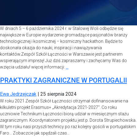
W dniach 5 – 6 października 2024 r. w Stalowej Woli odbędzie się
największe w Europie wydarzenie gromadzące pasjonatów branży
technologicznej i kosmicznej – kosmiczny hackathon. Będzie to
doskonała okazja do nauki, inspiracji i nawiązywania
kontaktów.Zespół Szkół Łączności w Warszawie jest partnerem
wspierającym imprezę! Już dziś zapraszamy i zachęcamy Was do
wzięcia udziału! więcej informacji:
…
PRAKTYKI ZAGRANICZNE W PORTUGALII
Ewa Jedrzejczak
|
25 sierpnia 2024
W roku 2021 Zespół Szkół Łączności otrzymał dofinansowanie na
kilkuletni projekt Erasmus+ „Akredytacja 2021-2027”. Co roku
uczniowie Technikum Łączności biorą udział w miesięcznym stażu
zagranicznym. Koordynatorem projektu jest p. Dorota Strupiechowska.
W tym roku nasi przyszli technicy po raz kolejny gościli w portugalskim
Faro… Zobaczcie jak spędzali czas…