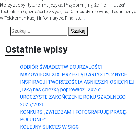
którzy zdobyli tytuł olimpijczyka. Przypomnijmy, że Piotr – uczeń
Technikum Łączności to zwycięzca Olimpiady Innowacji Technicznych
w Telekomunikacji i Informatyce. Finalista
…
Szukaj:
Ostatnie wpisy
ODBIÓR ŚWIADECTW DOJRZAŁOŚCI
MAZOWIECKI XIX. PRZEGLĄD ARTYSTYCZNYCH
INSPIRACJI TWÓRCZOŚCIĄ AGNIESZKI OSIECKIEJ
„Taką nas ścieżką poprowadź…2026”
UROCZYSTE ZAKOŃCZENIE ROKU SZKOLNEGO
2025/2026
KONKURS „ZWIEDZAM I FOTOGRAFUJĘ PRAGĘ-
POŁUDNIE”
KOLEJNY SUKCES W SIGG