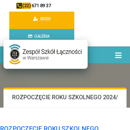
(22) 671 89 37
RODO
GALERIA
ROZPOCZĘCIE ROKU SZKOLNEGO 2024/202
ROZPOCZĘCIE ROKU SZKOLNEGO