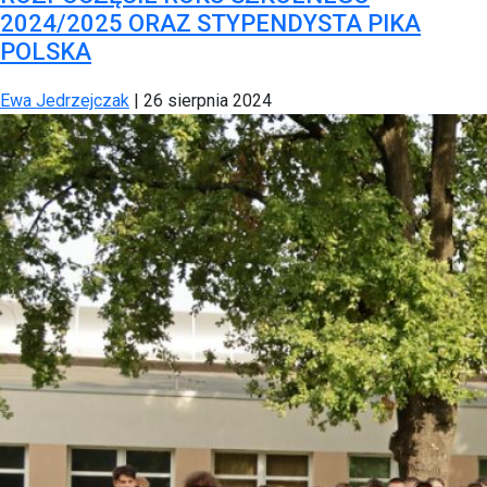
2024/2025 ORAZ STYPENDYSTA PIKA
POLSKA
Ewa Jedrzejczak
|
26 sierpnia 2024