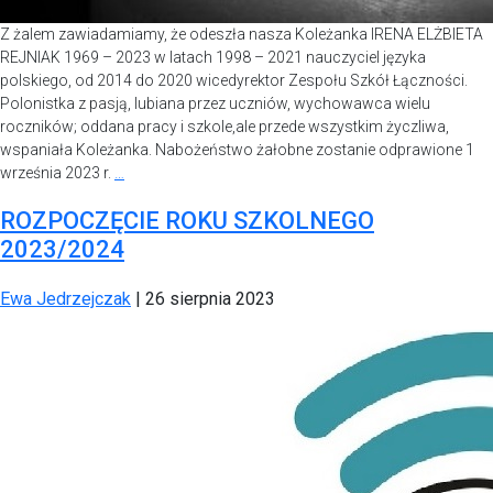
Z żalem zawiadamiamy, że odeszła nasza Koleżanka IRENA ELŻBIETA
REJNIAK 1969 – 2023 w latach 1998 – 2021 nauczyciel języka
polskiego, od 2014 do 2020 wicedyrektor Zespołu Szkół Łączności.
Polonistka z pasją, lubiana przez uczniów, wychowawca wielu
roczników; oddana pracy i szkole,ale przede wszystkim życzliwa,
wspaniała Koleżanka. Nabożeństwo żałobne zostanie odprawione 1
września 2023 r.
…
ROZPOCZĘCIE ROKU SZKOLNEGO
2023/2024
Ewa Jedrzejczak
|
26 sierpnia 2023