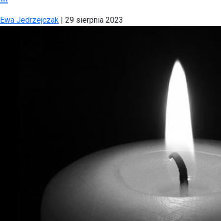
Ewa Jedrzejczak
|
29 sierpnia 2023