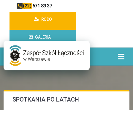
(22) 671 89 37
RODO
GALERIA
SPOTKANIA PO LATACH