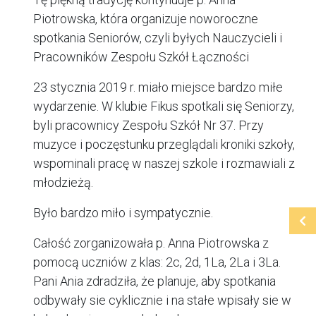
Piotrowska, która organizuje noworoczne
spotkania Seniorów, czyli byłych Nauczycieli i
Pracowników Zespołu Szkół Łączności
23 stycznia 2019 r. miało miejsce bardzo miłe
wydarzenie. W klubie Fikus spotkali się Seniorzy,
byli pracownicy Zespołu Szkół Nr 37. Przy
muzyce i poczęstunku przeglądali kroniki szkoły,
wspominali pracę w naszej szkole i rozmawiali z
młodzieżą.
Było bardzo miło i sympatycznie.
Całość zorganizowała p. Anna Piotrowska z
pomocą uczniów z klas: 2c, 2d, 1La, 2La i 3La.
Pani Ania zdradziła, że planuje, aby spotkania
odbywały sie cyklicznie i na stałe wpisały sie w