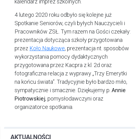
kalendarz imprez szkolnych.
4 lutego 2020 roku odbyło się kolejne już
Spotkanie Seniorów, czyli byłych Nauczycieli i
Pracowników ZSŁ. Tym razem na Gości czekały:
prezentacja dotycząca szkoły przygotowana
przez
Koło Naukowe
, prezentacja nt. sposobów
wykorzystania pomocy dydaktycznych
przygotowana przez Kacpra z kl. 2d oraz
fotograficzna relacja z wyprawy „Trzy Emerytki
na końcu świata”. Tradycyjnie było bardzo miło,
sympatycznie i smacznie. Dziękujemy p.
Annie
Piotrowskiej
, pomysłodawczyni oraz
organizatorce spotkania.
AKTUALNOŚCI