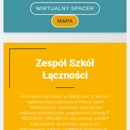
Zespół Szkół
Łączności
Technikum Łączności w Warszawie to jedna z
najlepiej wyposażonych w Polsce szkół
technicznych. Uczniowie pracują na
najnowocześniejszych urządzeniach branży IT.
WIRTUALNY SPACER Chcesz poznać szkołę?
Zapraszamy na wirtualny spacer po
pracowniach, salach i obiektach sportowych...