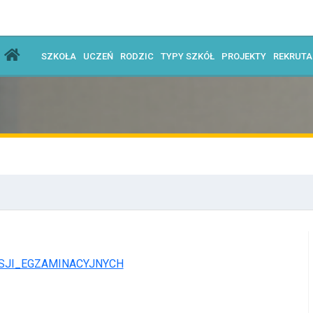
SZKOŁA
UCZEŃ
RODZIC
TYPY SZKÓŁ
PROJEKTY
REKRUT
SJI_EGZAMINACYJNYCH