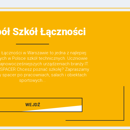
ół Szkół Łączności
Łączności w Warszawie to jedna z najlepiej
ch w Polsce szkół technicznych. Uczniowie
najnowocześniejszych urządzeniach branży IT.
SPACER Chcesz poznać szkołę? Zapraszamy
ny spacer po pracowniach, salach i obiektach
sportowych...
WEJDŹ