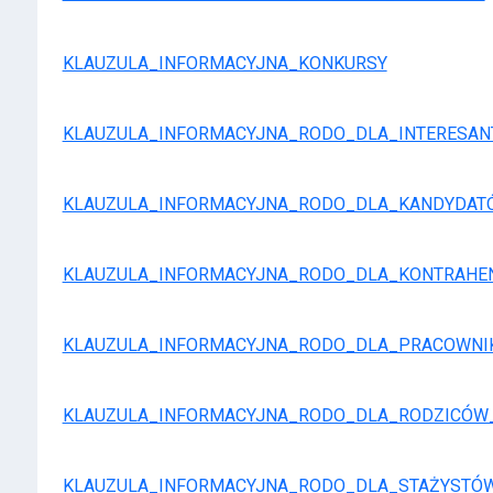
KLAUZULA_INFORMACYJNA_KONKURSY
KLAUZULA_INFORMACYJNA_RODO_DLA_INTERESA
KLAUZULA_INFORMACYJNA_RODO_DLA_KANDYDAT
KLAUZULA_INFORMACYJNA_RODO_DLA_KONTRAHE
KLAUZULA_INFORMACYJNA_RODO_DLA_PRACOWN
KLAUZULA_INFORMACYJNA_RODO_DLA_RODZICÓW
KLAUZULA_INFORMACYJNA_RODO_DLA_STAŻYSTÓ