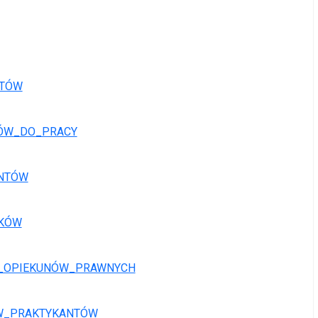
NTÓW
ÓW_DO_PRACY
NTÓW
IKÓW
_OPIEKUNÓW_PRAWNYCH
W_PRAKTYKANTÓW