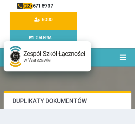
(22) 671 89 37
RODO
GALERIA
DUPLIKATY DOKUMENTÓW