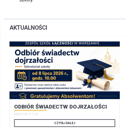
AKTUALNOŚCI
ODBIÓR ŚWIADECTW DOJRZAŁOŚCI
2026-07-06 15:11:29
CZYTAJ DALEJ