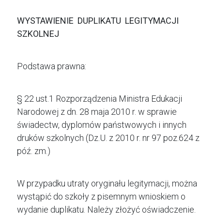
WYSTAWIENIE DUPLIKATU LEGITYMACJI
SZKOLNEJ
Podstawa prawna:
§ 22 ust.1 Rozporządzenia Ministra Edukacji
Narodowej z dn. 28 maja 2010 r. w sprawie
świadectw, dyplomów państwowych i innych
druków szkolnych (Dz.U. z 2010 r. nr 97 poz.624 z
póź. zm.)
W przypadku utraty oryginału legitymacji, można
wystąpić do szkoły z pisemnym wnioskiem o
wydanie duplikatu. Należy złożyć oświadczenie.