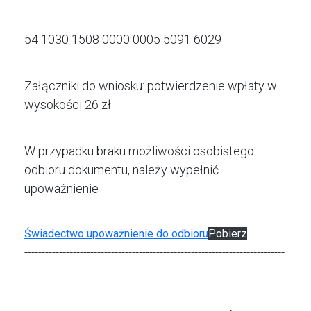
54 1030 1508 0000 0005 5091 6029
Załączniki do wniosku: potwierdzenie wpłaty w
wysokości 26 zł
W przypadku braku możliwości osobistego
odbioru dokumentu, należy wypełnić
upoważnienie
Świadectwo upoważnienie do odbioru
Pobierz
---------------------------------------------------------------------------
-----------------------------------------