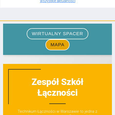
wszystkie aktualności
Zespół Szkół
Łączności
Technikum Łączności w Warszawie to jedna z