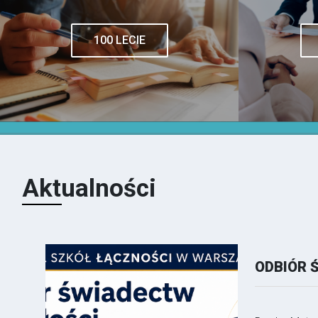
100 LECIE
Aktualności
ODBIÓR 