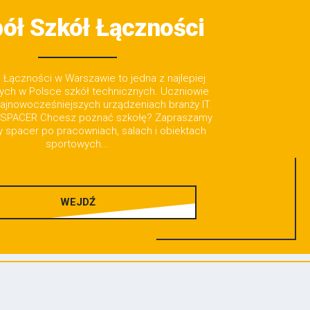
ół Szkół Łączności
Łączności w Warszawie to jedna z najlepiej
ch w Polsce szkół technicznych. Uczniowie
najnowocześniejszych urządzeniach branży IT.
SPACER Chcesz poznać szkołę? Zapraszamy
ny spacer po pracowniach, salach i obiektach
sportowych...
WEJDŹ