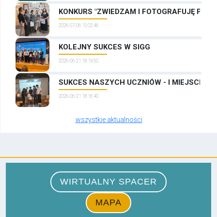
KONKURS "ZWIEDZAM I FOTOGRAFUJĘ PRAG
2026-07-06 15:02:46
KOLEJNY SUKCES W SIGG
2026-06-21 18:19:50
SUKCES NASZYCH UCZNIÓW - I MIEJSCE W
2026-06-21 18:16:40
wszystkie aktualności