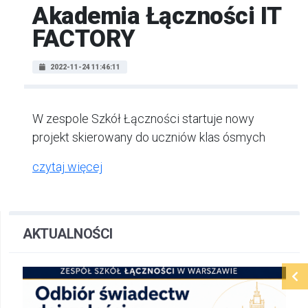
Akademia Łączności IT
FACTORY
2022-11-24 11:46:11
W zespole Szkół Łączności startuje nowy
projekt skierowany do uczniów klas ósmych
czytaj więcej
AKTUALNOŚCI