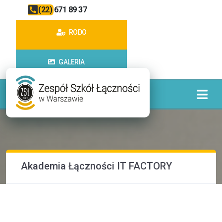
(22) 671 89 37
RODO
GALERIA
Akademia Łączności IT FACTORY