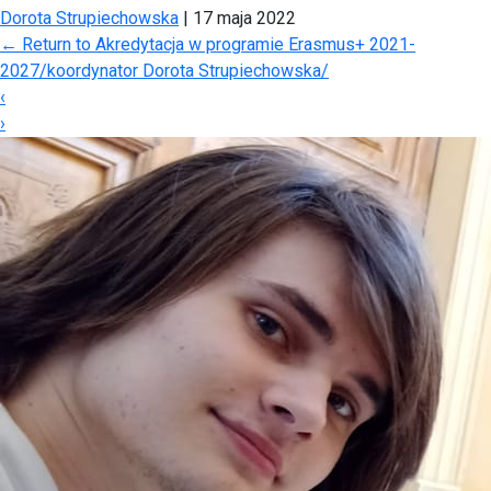
Dorota Strupiechowska
|
17 maja 2022
←
Return to Akredytacja w programie Erasmus+ 2021-
2027/koordynator Dorota Strupiechowska/
‹
›