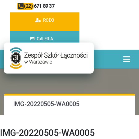
(22) 671 89 37
RODO
GALERIA
IMG-20220505-WA0005
IMG-20220505-WA0005