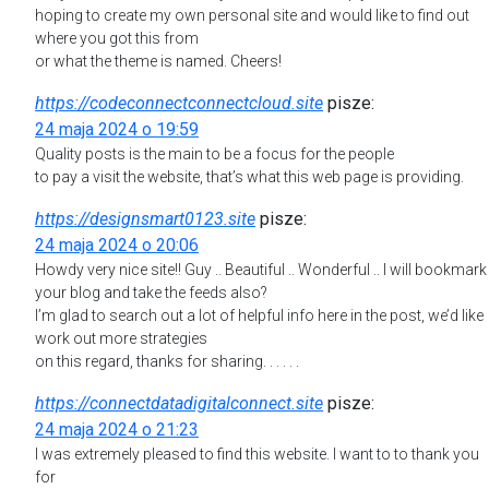
hoping to create my own personal site and would like to find out
where you got this from
or what the theme is named. Cheers!
https://codeconnectconnectcloud.site
pisze:
24 maja 2024 o 19:59
Quality posts is the main to be a focus for the people
to pay a visit the website, that’s what this web page is providing.
https://designsmart0123.site
pisze:
24 maja 2024 o 20:06
Howdy very nice site!! Guy .. Beautiful .. Wonderful .. I will bookmark
your blog and take the feeds also?
I’m glad to search out a lot of helpful info here in the post, we’d like
work out more strategies
on this regard, thanks for sharing. . . . . .
https://connectdatadigitalconnect.site
pisze:
24 maja 2024 o 21:23
I was extremely pleased to find this website. I want to to thank you
for