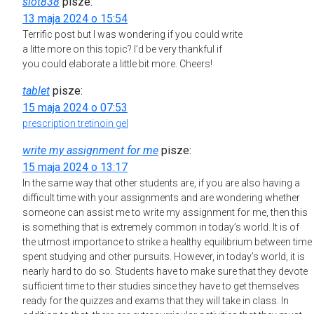
slot838
pisze:
13 maja 2024 o 15:54
Terrific post but I was wondering if you could write
a litte more on this topic? I’d be very thankful if
you could elaborate a little bit more. Cheers!
tablet
pisze:
15 maja 2024 o 07:53
prescription tretinoin gel
write my assignment for me
pisze:
15 maja 2024 o 13:17
In the same way that other students are, if you are also having a
difficult time with your assignments and are wondering whether
someone can assist me to write my assignment for me, then this
is something that is extremely common in today’s world. It is of
the utmost importance to strike a healthy equilibrium between time
spent studying and other pursuits. However, in today’s world, it is
nearly hard to do so. Students have to make sure that they devote
sufficient time to their studies since they have to get themselves
ready for the quizzes and exams that they will take in class. In