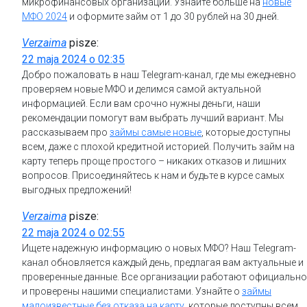
микрофинансовых организаций. Узнайте больше на
новые
МФО 2024
и оформите займ от 1 до 30 рублей на 30 дней.
Verzaima
pisze:
22 maja 2024 o 02:35
Добро пожаловать в наш Telegram-канал, где мы ежедневно
проверяем новые МФО и делимся самой актуальной
информацией. Если вам срочно нужны деньги, наши
рекомендации помогут вам выбрать лучший вариант. Мы
рассказываем про
займы самые новые
, которые доступны
всем, даже с плохой кредитной историей. Получить займ на
карту теперь проще простого – никаких отказов и лишних
вопросов. Присоединяйтесь к нам и будьте в курсе самых
выгодных предложений!
Verzaima
pisze:
22 maja 2024 o 02:55
Ищете надежную информацию о новых МФО? Наш Telegram-
канал обновляется каждый день, предлагая вам актуальные и
проверенные данные. Все организации работают официально
и проверены нашими специалистами. Узнайте о
займы
малоизвестные без отказа на карту
, которые доступны всем