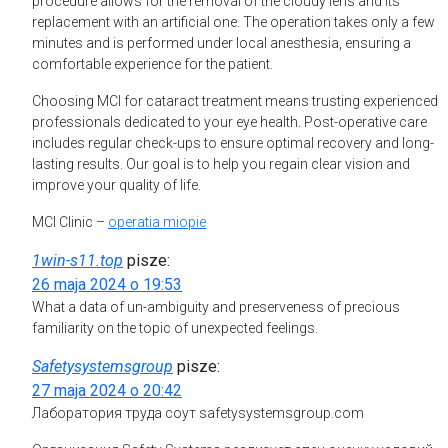
procedure allows for the removal of the cloudy lens and its
replacement with an artificial one. The operation takes only a few
minutes and is performed under local anesthesia, ensuring a
comfortable experience for the patient.
Choosing MCI for cataract treatment means trusting experienced
professionals dedicated to your eye health. Post-operative care
includes regular check-ups to ensure optimal recovery and long-
lasting results. Our goal is to help you regain clear vision and
improve your quality of life.
MCI Clinic –
operatia miopie
1win-s11.top
pisze:
26 maja 2024 o 19:53
What a data of un-ambiguity and preserveness of precious
familiarity on the topic of unexpected feelings.
Safetysystemsgroup
pisze:
27 maja 2024 o 20:42
Лаборатория труда соут safetysystemsgroup.com