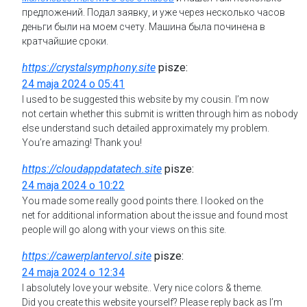
предложений. Подал заявку, и уже через несколько часов
деньги были на моем счету. Машина была починена в
кратчайшие сроки.
https://crystalsymphony.site
pisze:
24 maja 2024 o 05:41
I used to be suggested this website by my cousin. I’m now
not certain whether this submit is written through him as nobody
else understand such detailed approximately my problem.
You’re amazing! Thank you!
https://cloudappdatatech.site
pisze:
24 maja 2024 o 10:22
You made some really good points there. I looked on the
net for additional information about the issue and found most
people will go along with your views on this site.
https://cawerplantervol.site
pisze:
24 maja 2024 o 12:34
I absolutely love your website.. Very nice colors & theme.
Did you create this website yourself? Please reply back as I’m