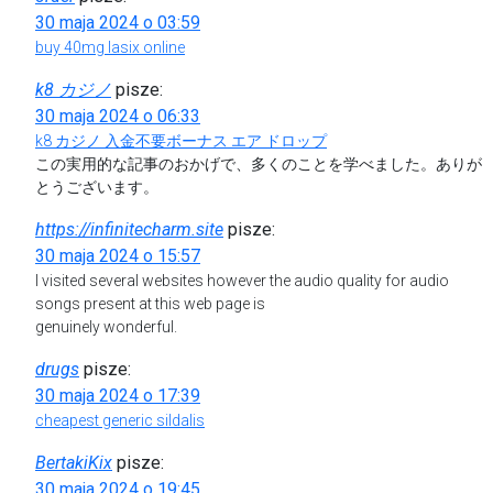
30 maja 2024 o 03:59
buy 40mg lasix online
k8 カジノ
pisze:
30 maja 2024 o 06:33
k8 カジノ 入金不要ボーナス エア ドロップ
この実用的な記事のおかげで、多くのことを学べました。ありが
とうございます。
https://infinitecharm.site
pisze:
30 maja 2024 o 15:57
I visited several websites however the audio quality for audio
songs present at this web page is
genuinely wonderful.
drugs
pisze:
30 maja 2024 o 17:39
cheapest generic sildalis
BertakiKix
pisze:
30 maja 2024 o 19:45