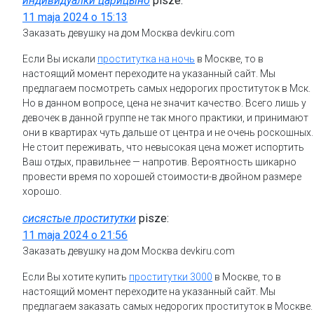
индивидуалки царицыно
pisze:
11 maja 2024 o 15:13
Заказать девушку на дом Москва devkiru.com
Если Вы искали
проститутка на ночь
в Москве, то в
настоящий момент переходите на указанный сайт. Мы
предлагаем посмотреть самых недорогих проституток в Мск.
Но в данном вопросе, цена не значит качество. Всего лишь у
девочек в данной группе не так много практики, и принимают
они в квартирах чуть дальше от центра и не очень роскошных.
Не стоит переживать, что невысокая цена может испортить
Ваш отдых, правильнее — напротив. Вероятность шикарно
провести время по хорошей стоимости-в двойном размере
хорошо.
сисястые проститутки
pisze:
11 maja 2024 o 21:56
Заказать девушку на дом Москва devkiru.com
Если Вы хотите купить
проститутки 3000
в Москве, то в
настоящий момент переходите на указанный сайт. Мы
предлагаем заказать самых недорогих проституток в Москве.