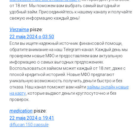
от 18 лет. Мы поможем вам выбрать самый выгодный и
удобный займ. Присоединяйтесь к нашему каналу и получайте
свежую информацию каждый день!
Verzaima
pisze:
22 maja 2024 o 03:50
Если вы ищете надежный источник финансовой помощи,
обратите внимание на наш Telegram-канал. Каждый день мы
проверяем новые МФО и предоставляем вам актуальную
информацию о самых выгодных предложениях.
Воспользоваться займом может каждый от 18 лет, даже с
плохой кредитной историей. Новые МФО предлагают
уникальную возможность получить деньги быстро и без
отказа. Наш канал поможет вам найти
займы онлайн новые
на карту
, которые выдают деньги круглосуточно и без
проверок.
medication
pisze:
22 maja 2024 o 19:41
diflucan 150 capsule