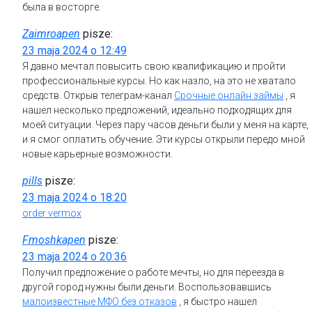
была в восторге.
Zaimroapen
pisze:
23 maja 2024 o 12:49
Я давно мечтал повысить свою квалификацию и пройти
профессиональные курсы. Но как назло, на это не хватало
средств. Открыв телеграм-канал
Срочные онлайн займы
, я
нашел несколько предложений, идеально подходящих для
моей ситуации. Через пару часов деньги были у меня на карте,
и я смог оплатить обучение. Эти курсы открыли передо мной
новые карьерные возможности.
pills
pisze:
23 maja 2024 o 18:20
order vermox
Fmoshkapen
pisze:
23 maja 2024 o 20:36
Получил предложение о работе мечты, но для переезда в
другой город нужны были деньги. Воспользовавшись
малоизвестные МФО без отказов
, я быстро нашел