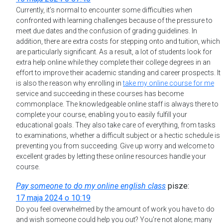
Currently, it’s normal to encounter some difficulties when
confronted with learning challenges because of the pressure to
meet due dates and the confusion of grading guidelines. In
addition, there are extra costs for stepping onto and tuition, which
are particularly significant. As a result, a lot of students look for
extra help online while they complete their college degrees in an
effort to improve their academic standing and career prospects. It
is also the reason why enrolling in
take my online course for me
service and succeeding in these courses has become
commonplace. The knowledgeable online staff is always there to
complete your course, enabling you to easily fulfill your
educational goals. They also take care of everything, from tasks
to examinations, whether a difficult subject or a hectic schedule is
preventing you from succeeding. Give up worry and welcome to
excellent grades by letting these online resources handle your
course.
Pay someone to do my online english class
pisze:
17 maja 2024 o 10:19
Do you feel overwhelmed by the amount of work you have to do
and wish someone could help you out? You’re not alone; many