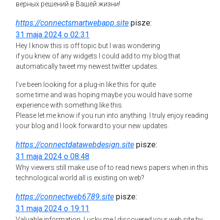
верных решений в Вашей жизни!
https://connectsmartwebapp.site
pisze:
31 maja 2024 o 02:31
Hey I know this is off topic but I was wondering
if you knew of any widgets I could add to my blog that
automatically tweet my newest twitter updates.
I’ve been looking for a plug-in like this for quite
some time and was hoping maybe you would have some
experience with something like this.
Please let me know if you run into anything. I truly enjoy reading
your blog and I look forward to your new updates.
https://connectdatawebdesign.site
pisze:
31 maja 2024 o 08:48
Why viewers still make use of to read news papers when in this
technological world all is existing on web?
https://connectweb6789.site
pisze:
31 maja 2024 o 19:11
Valuable information. Lucky me I discovered your web site by