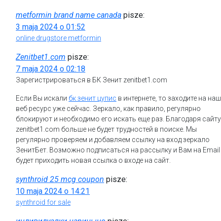
metformin brand name canada
pisze:
3 maja 2024 o 01:52
online drugstore metformin
Zenitbet1.com
pisze:
7 maja 2024 o 02:18
Зарегистрироваться в БК Зенит zenitbet1.com
Если Вы искали
бк зенит цупис
в интернете, то заходите на наш
веб ресурс уже сейчас. Зеркало, как правило, регулярно
блокируют и необходимо его искать еще раз. Благодаря сайту
zenitbet1.com больше не будет трудностей в поиске. Мы
регулярно проверяем и добавляем ссылку на вход зеркало
ЗенитБет. Возможно подписаться на рассылку и Вам на Email
будет приходить новая ссылка о входе на сайт.
synthroid 25 mcg coupon
pisze:
10 maja 2024 o 14:21
synthroid for sale