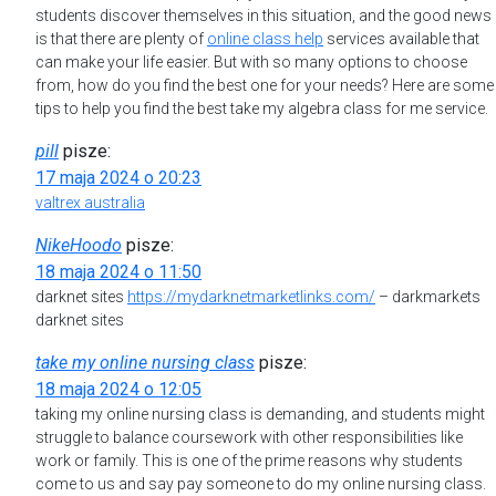
students discover themselves in this situation, and the good news
is that there are plenty of
online class help
services available that
can make your life easier. But with so many options to choose
from, how do you find the best one for your needs? Here are some
tips to help you find the best take my algebra class for me service.
pill
pisze:
17 maja 2024 o 20:23
valtrex australia
NikeHoodo
pisze:
18 maja 2024 o 11:50
darknet sites
https://mydarknetmarketlinks.com/
– darkmarkets
darknet sites
take my online nursing class
pisze:
18 maja 2024 o 12:05
taking my online nursing class is demanding, and students might
struggle to balance coursework with other responsibilities like
work or family. This is one of the prime reasons why students
come to us and say pay someone to do my online nursing class.