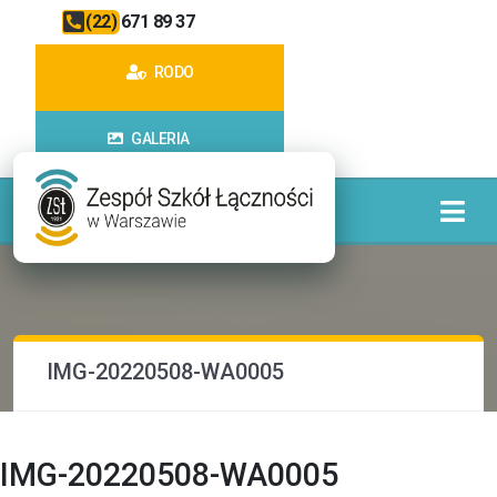
(22) 671 89 37
RODO
GALERIA
IMG-20220508-WA0005
IMG-20220508-WA0005