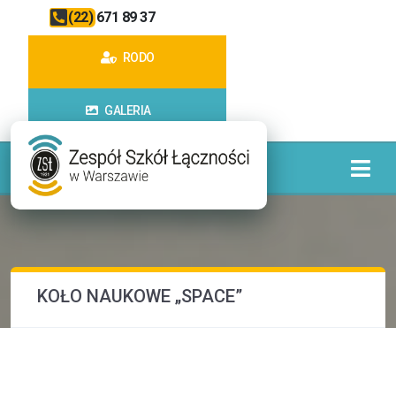
(22) 671 89 37
RODO
GALERIA
KOŁO NAUKOWE „SPACE”