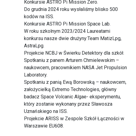
Konkursie ASTRO Pi Mission Zero.
Do grudnia 2024 roku wysłaliśmy blisko 500
kodów na ISS.
Konkursie ASTRO Pi Mission Space Lab.
W roku szkolnym 2023/2024 Laureatami
konkursu nasze dwie drużyny:Team MatizLpg,
AstraLpg.
Projekcie NCBJ w Świerku Detektory dla szkół.
Spotkaniu z panem Arturem Chmielewskim –
naukowcem, pracownikiem NASA Jet Propulsion
Laboratory.
Spotkaniu z panią Ewą Borowską – naukowcem,
założycielką Extremo Technologies, główny
badacz Space Volcanic Algae- eksperymentu,
który zostanie wykonany przez Sławosza
Uznańskiego na ISS.
Projekcie ARISS w Zespole Szkół Łączności w
Warszawie EU608.