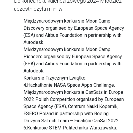
Do końca roku kalendarzowego 2024 Młodzież
uczestniczyła m.in. w:
Międzynarodowym konkursie Moon Camp
Discovery organised by European Space Agency
(ESA) and Airbus Foundation in partnership with
Autodesk.
Międzynarodowym konkursie Moon Camp
Pioneers organised by European Space Agency
(ESA) and Airbus Foundation in partnership with
Autodesk.
Konkursie Fizycznym Lwiątko.
4.Hackathonie NASA Space Apps Challenge.
Międzynarodowym konkursie CanSats in Europe
2022 Polish Competition organised by European
Space Agency (ESA), Centrum Nauki Kopernik,
ESERO Poland in partnership with Boeing.
Drużyna SaTech Team – Finaliści CanSat 2022 .
6.Konkursie STEM Politechnika Warszawska.