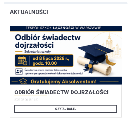
AKTUALNOŚCI
ODBIÓR ŚWIADECTW DOJRZAŁOŚCI
2026-07-06 15:11:29
CZYTAJ DALEJ