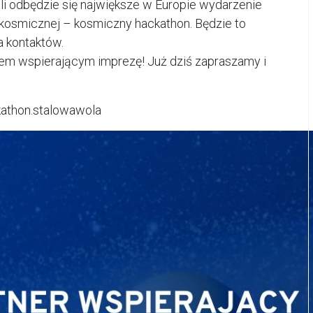
li odbędzie się największe w Europie wydarzenie
kosmicznej – kosmiczny hackathon. Będzie to
a kontaktów.
em wspierającym imprezę! Już dziś zapraszamy i
kathon.stalowawola