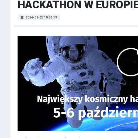
HACKATHON W EUROPI
2024-08-25 18:56:19