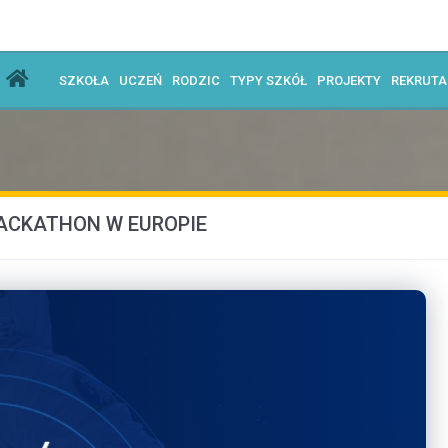
SZKOŁA
UCZEŃ
RODZIC
TYPY SZKÓŁ
PROJEKTY
REKRUT
ACKATHON W EUROPIE