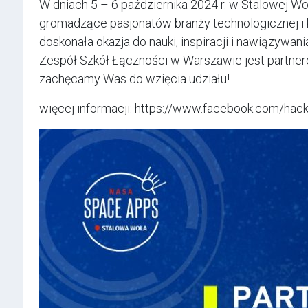
W dniach 5 – 6 października 2024 r. w Stalowej Wo
gromadzące pasjonatów branży technologicznej i 
doskonała okazja do nauki, inspiracji i nawiązywani
Zespół Szkół Łączności w Warszawie jest partner
zachęcamy Was do wzięcia udziału!
więcej informacji: https://www.facebook.com/hac