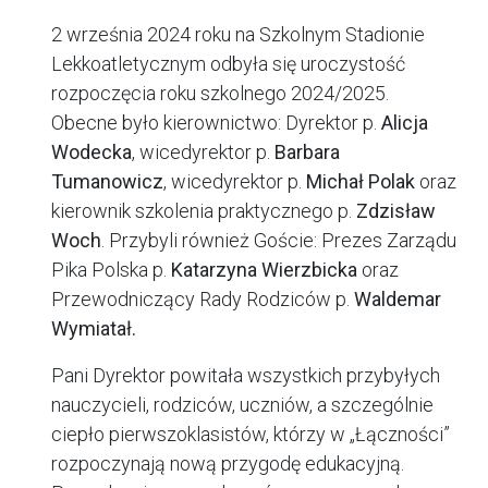
2 września 2024 roku na Szkolnym Stadionie
Lekkoatletycznym odbyła się uroczystość
rozpoczęcia roku szkolnego 2024/2025.
Obecne było kierownictwo: Dyrektor p.
Alicja
Wodecka
, wicedyrektor p.
Barbara
Tumanowicz
, wicedyrektor p.
Michał Polak
oraz
kierownik szkolenia praktycznego p.
Zdzisław
Woch
. Przybyli również Goście: Prezes Zarządu
Pika Polska p.
Katarzyna Wierzbicka
oraz
Przewodniczący Rady Rodziców p.
Waldemar
Wymiatał.
Pani Dyrektor powitała wszystkich przybyłych
nauczycieli, rodziców, uczniów, a szczególnie
ciepło pierwszoklasistów, którzy w „Łączności”
rozpoczynają nową przygodę edukacyjną.