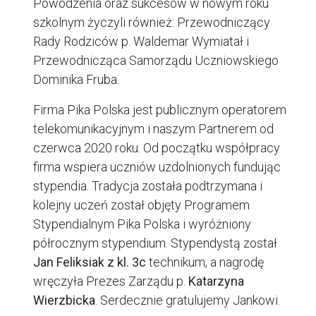
Powodzenia oraz sukcesów w nowym roku
szkolnym życzyli również: Przewodniczący
Rady Rodziców p. Waldemar Wymiatał i
Przewodnicząca Samorządu Uczniowskiego
Dominika Fruba.
Firma Pika Polska jest publicznym operatorem
telekomunikacyjnym i naszym Partnerem od
czerwca 2020 roku. Od początku współpracy
firma wspiera uczniów uzdolnionych fundując
stypendia. Tradycja została podtrzymana i
kolejny uczeń został objęty Programem
Stypendialnym Pika Polska i wyróżniony
półrocznym stypendium. Stypendystą został
Jan Feliksiak z kl. 3c
technikum, a nagrodę
wręczyła Prezes Zarządu p.
Katarzyna
Wierzbicka
. Serdecznie gratulujemy Jankowi.