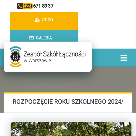
(22) 671 89 37
RODO
GALERIA
ROZPOCZĘCIE ROKU SZKOLNEGO 2024/202