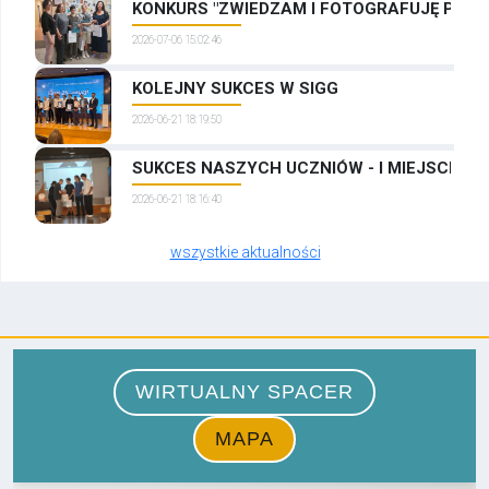
KONKURS "ZWIEDZAM I FOTOGRAFUJĘ PRAG
2026-07-06 15:02:46
KOLEJNY SUKCES W SIGG
2026-06-21 18:19:50
SUKCES NASZYCH UCZNIÓW - I MIEJSCE W
2026-06-21 18:16:40
wszystkie aktualności