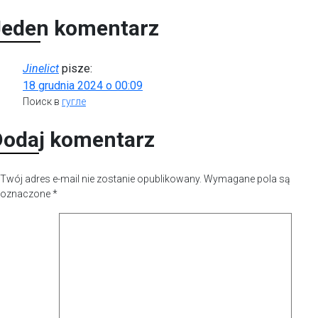
Jeden komentarz
Jinelict
pisze:
18 grudnia 2024 o 00:09
Поиск в
гугле
Dodaj komentarz
Twój adres e-mail nie zostanie opublikowany.
Wymagane pola są
oznaczone
*