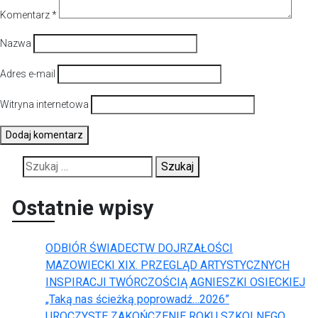
Komentarz
*
Nazwa
Adres e-mail
Witryna internetowa
Szukaj:
Ostatnie wpisy
ODBIÓR ŚWIADECTW DOJRZAŁOŚCI
MAZOWIECKI XIX. PRZEGLĄD ARTYSTYCZNYCH
INSPIRACJI TWÓRCZOŚCIĄ AGNIESZKI OSIECKIEJ
„Taką nas ścieżką poprowadź…2026”
UROCZYSTE ZAKOŃCZENIE ROKU SZKOLNEGO