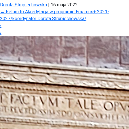
Dorota Strupiechowska
|
16 maja 2022
←
Return to Akredytacja w programie Erasmus+ 2021-
2027/koordynator Dorota Strupiechowska/
‹
›