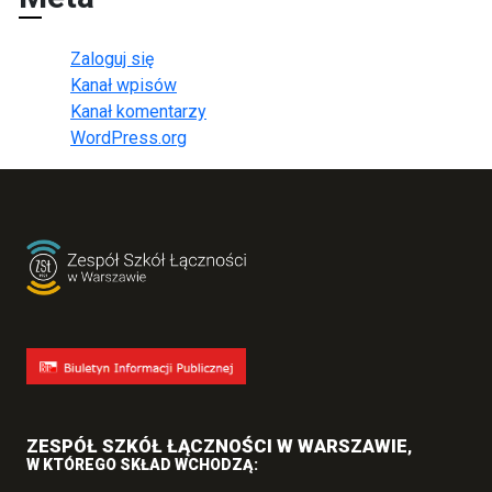
Zaloguj się
Kanał wpisów
Kanał komentarzy
WordPress.org
ZESPÓŁ SZKÓŁ ŁĄCZNOŚCI W WARSZAWIE
,
W KTÓREGO SKŁAD WCHODZĄ: