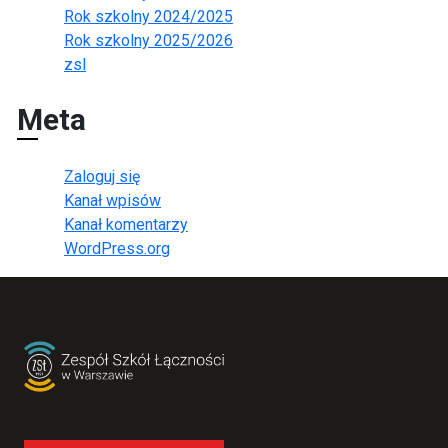
Rok szkolny 2024/2025
Rok szkolny 2025/2026
zsl
Meta
Zaloguj się
Kanał wpisów
Kanał komentarzy
WordPress.org