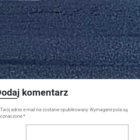
Dodaj komentarz
Twój adres e-mail nie zostanie opublikowany.
Wymagane pola są
oznaczone
*