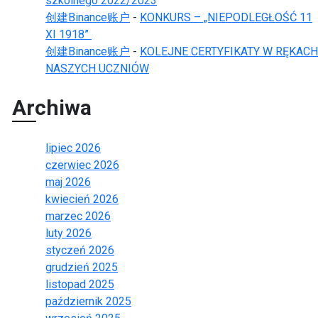
szkolnego 2022/2023
创建Binance账户
-
KONKURS – „NIEPODLEGŁOŚĆ 11
XI 1918”
创建Binance账户
-
KOLEJNE CERTYFIKATY W RĘKACH
NASZYCH UCZNIÓW
Archiwa
lipiec 2026
czerwiec 2026
maj 2026
kwiecień 2026
marzec 2026
luty 2026
styczeń 2026
grudzień 2025
listopad 2025
październik 2025