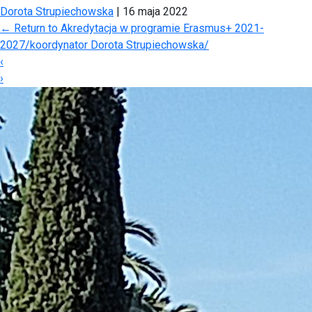
Dorota Strupiechowska
|
16 maja 2022
←
Return to Akredytacja w programie Erasmus+ 2021-
2027/koordynator Dorota Strupiechowska/
‹
›