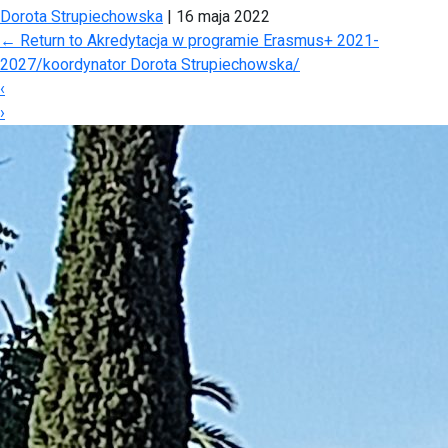
Dorota Strupiechowska
|
16 maja 2022
←
Return to Akredytacja w programie Erasmus+ 2021-
2027/koordynator Dorota Strupiechowska/
‹
›