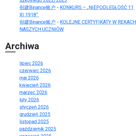
szkolnego 2022/2023
创建Binance账户
-
KONKURS – „NIEPODLEGŁOŚĆ 11
XI 1918”
创建Binance账户
-
KOLEJNE CERTYFIKATY W RĘKACH
NASZYCH UCZNIÓW
Archiwa
lipiec 2026
czerwiec 2026
maj 2026
kwiecień 2026
marzec 2026
luty 2026
styczeń 2026
grudzień 2025
listopad 2025
październik 2025