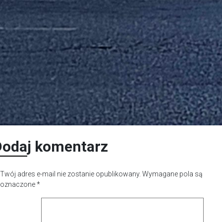
Dodaj komentarz
Twój adres e-mail nie zostanie opublikowany.
Wymagane pola są
oznaczone
*