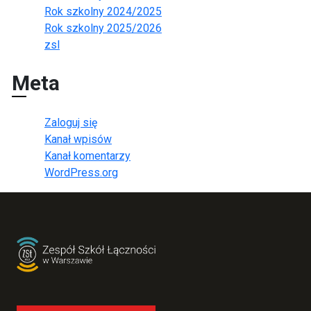
Rok szkolny 2024/2025
Rok szkolny 2025/2026
zsl
Meta
Zaloguj się
Kanał wpisów
Kanał komentarzy
WordPress.org