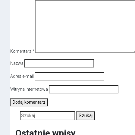
Komentarz
*
Nazwa
Adres e-mail
Witryna internetowa
Szukaj:
Ostatnie wpisy