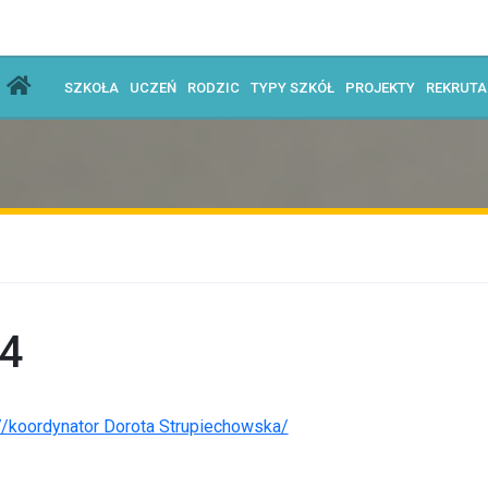
SZKOŁA
UCZEŃ
RODZIC
TYPY SZKÓŁ
PROJEKTY
REKRUT
4
/koordynator Dorota Strupiechowska/