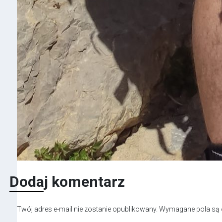
Dodaj komentarz
Twój adres e-mail nie zostanie opublikowany.
Wymagane pola są