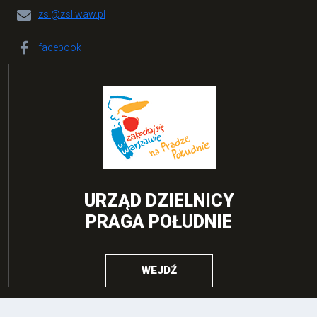
zsl@zsl.waw.pl
facebook
URZĄD DZIELNICY
PRAGA POŁUDNIE
WEJDŹ