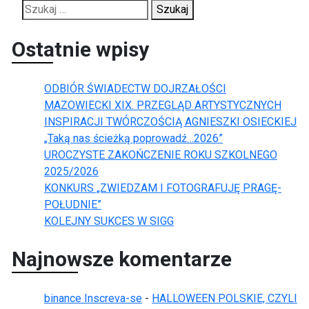
Szukaj:
Ostatnie wpisy
ODBIÓR ŚWIADECTW DOJRZAŁOŚCI
MAZOWIECKI XIX. PRZEGLĄD ARTYSTYCZNYCH
INSPIRACJI TWÓRCZOŚCIĄ AGNIESZKI OSIECKIEJ
„Taką nas ścieżką poprowadź…2026”
UROCZYSTE ZAKOŃCZENIE ROKU SZKOLNEGO
2025/2026
KONKURS „ZWIEDZAM I FOTOGRAFUJĘ PRAGĘ-
POŁUDNIE”
KOLEJNY SUKCES W SIGG
Najnowsze komentarze
binance Inscreva-se
-
HALLOWEEN POLSKIE, CZYLI