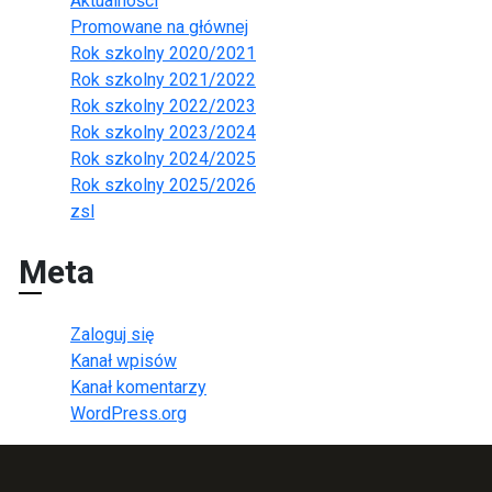
Aktualności
Promowane na głównej
Rok szkolny 2020/2021
Rok szkolny 2021/2022
Rok szkolny 2022/2023
Rok szkolny 2023/2024
Rok szkolny 2024/2025
Rok szkolny 2025/2026
zsl
Meta
Zaloguj się
Kanał wpisów
Kanał komentarzy
WordPress.org