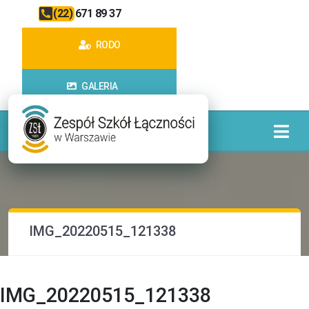
(22) 671 89 37
RODO
GALERIA
IMG_20220515_121338
IMG_20220515_121338