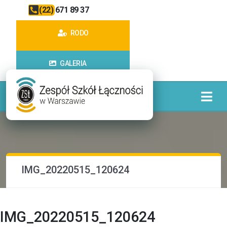
(22) 671 89 37
RODO
GALERIA
IMG_20220515_120624
IMG_20220515_120624