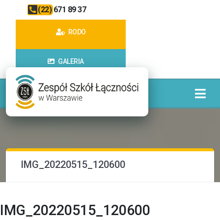
(22) 671 89 37
RODO
GALERIA
IMG_20220515_120600
IMG_20220515_120600