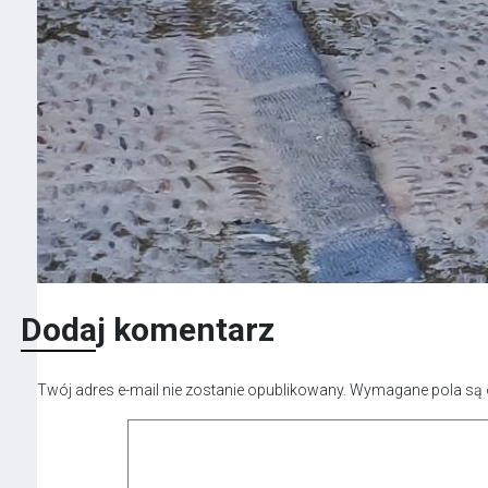
Dodaj komentarz
Twój adres e-mail nie zostanie opublikowany.
Wymagane pola są