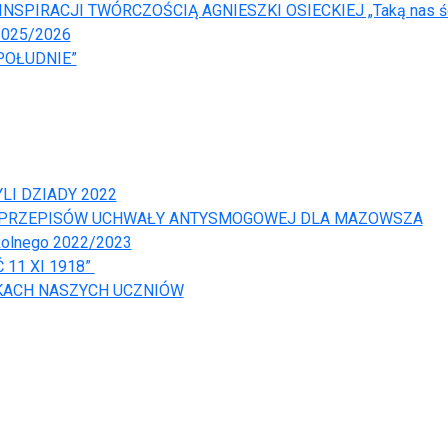
SPIRACJI TWÓRCZOŚCIĄ AGNIESZKI OSIECKIEJ „Taką nas ś
025/2026
POŁUDNIE”
LI DZIADY 2022
E PRZEPISÓW UCHWAŁY ANTYSMOGOWEJ DLA MAZOWSZA
kolnego 2022/2023
11 XI 1918”
ĘKACH NASZYCH UCZNIÓW