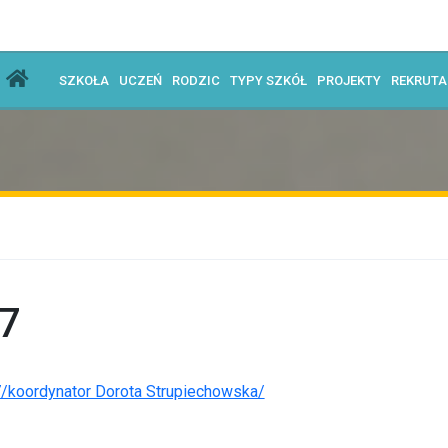
SZKOŁA
UCZEŃ
RODZIC
TYPY SZKÓŁ
PROJEKTY
REKRUT
7
/koordynator Dorota Strupiechowska/