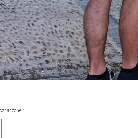
 oznaczone
*