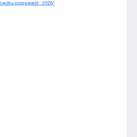
cieżką poprowadź…2026”