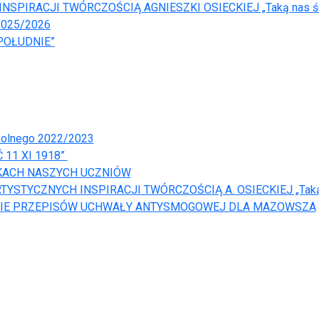
SPIRACJI TWÓRCZOŚCIĄ AGNIESZKI OSIECKIEJ „Taką nas ś
025/2026
POŁUDNIE”
kolnego 2022/2023
11 XI 1918”
ĘKACH NASZYCH UCZNIÓW
TYSTYCZNYCH INSPIRACJI TWÓRCZOŚCIĄ A. OSIECKIEJ „Taką 
NIE PRZEPISÓW UCHWAŁY ANTYSMOGOWEJ DLA MAZOWSZA