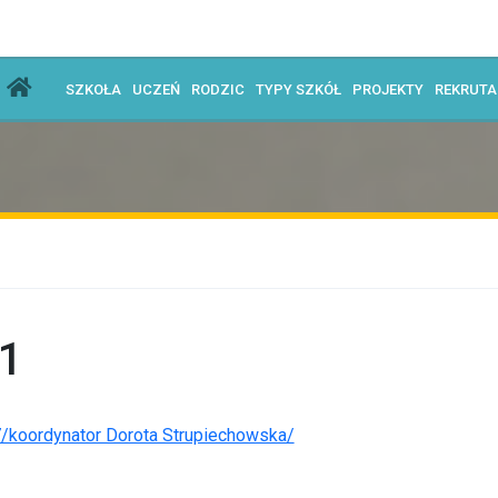
SZKOŁA
UCZEŃ
RODZIC
TYPY SZKÓŁ
PROJEKTY
REKRUT
1
/koordynator Dorota Strupiechowska/