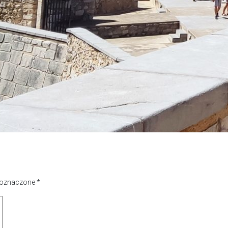
 oznaczone
*