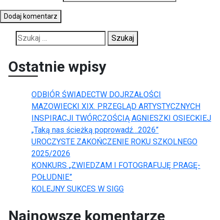
Szukaj:
Ostatnie wpisy
ODBIÓR ŚWIADECTW DOJRZAŁOŚCI
MAZOWIECKI XIX. PRZEGLĄD ARTYSTYCZNYCH
INSPIRACJI TWÓRCZOŚCIĄ AGNIESZKI OSIECKIEJ
„Taką nas ścieżką poprowadź…2026”
UROCZYSTE ZAKOŃCZENIE ROKU SZKOLNEGO
2025/2026
KONKURS „ZWIEDZAM I FOTOGRAFUJĘ PRAGĘ-
POŁUDNIE”
KOLEJNY SUKCES W SIGG
Najnowsze komentarze