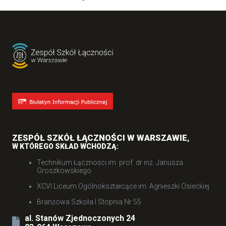
ZESPÓŁ SZKÓŁ ŁĄCZNOŚCI W WARSZAWIE
,
W KTÓREGO SKŁAD WCHODZĄ:
Technikum Łączności im. prof. dr inż. Janusza
Groszkowskiego
XCVI Liceum Ogólnokształcące im. Agnieszki Osieckiej
Branżowa Szkoła I Stopnia Nr 55
al. Stanów Zjednoczonych 24