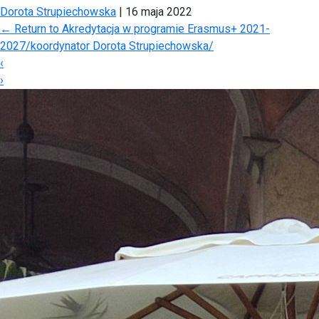
Dorota Strupiechowska
|
16 maja 2022
←
Return to Akredytacja w programie Erasmus+ 2021-
2027/koordynator Dorota Strupiechowska/
‹
›