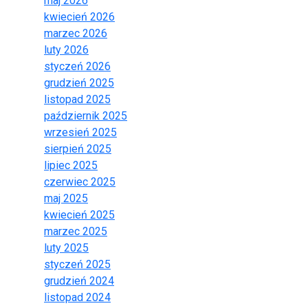
maj 2026
kwiecień 2026
marzec 2026
luty 2026
styczeń 2026
grudzień 2025
listopad 2025
październik 2025
wrzesień 2025
sierpień 2025
lipiec 2025
czerwiec 2025
maj 2025
kwiecień 2025
marzec 2025
luty 2025
styczeń 2025
grudzień 2024
listopad 2024