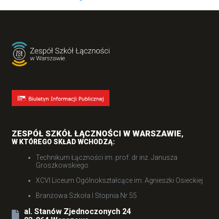
ZESPÓŁ SZKÓŁ ŁĄCZNOŚCI W WARSZAWIE
,
W KTÓREGO SKŁAD WCHODZĄ:
Technikum Łączności im. prof. dr inż. Janusza
Groszkowskiego
XCVI Liceum Ogólnokształcące im. Agnieszki Osieckiej
Branżowa Szkoła I Stopnia Nr 55
al. Stanów Zjednoczonych 24