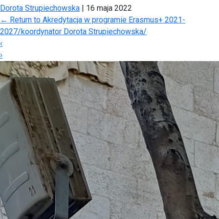
Dorota Strupiechowska
|
16 maja 2022
←
Return to Akredytacja w programie Erasmus+ 2021-
2027/koordynator Dorota Strupiechowska/
‹
›