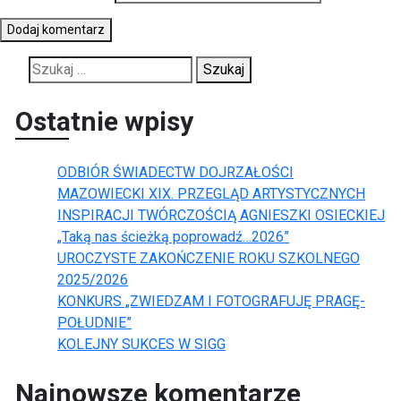
Szukaj:
Ostatnie wpisy
ODBIÓR ŚWIADECTW DOJRZAŁOŚCI
MAZOWIECKI XIX. PRZEGLĄD ARTYSTYCZNYCH
INSPIRACJI TWÓRCZOŚCIĄ AGNIESZKI OSIECKIEJ
„Taką nas ścieżką poprowadź…2026”
UROCZYSTE ZAKOŃCZENIE ROKU SZKOLNEGO
2025/2026
KONKURS „ZWIEDZAM I FOTOGRAFUJĘ PRAGĘ-
POŁUDNIE”
KOLEJNY SUKCES W SIGG
Najnowsze komentarze