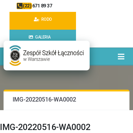
(22) 671 89 37
RODO
GALERIA
IMG-20220516-WA0002
IMG-20220516-WA0002