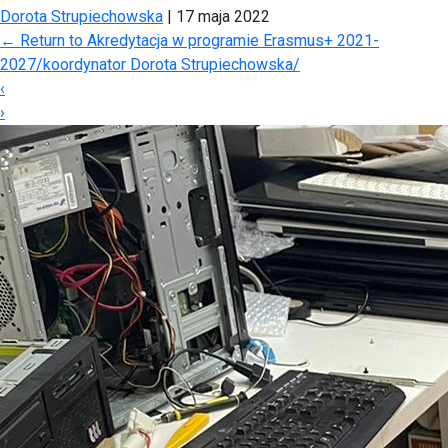
Dorota Strupiechowska
|
17 maja 2022
←
Return to Akredytacja w programie Erasmus+ 2021-
2027/koordynator Dorota Strupiechowska/
‹
›