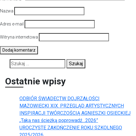
Nazwa
Adres e-mail
Witryna internetowa
Szukaj:
Ostatnie wpisy
ODBIÓR ŚWIADECTW DOJRZAŁOŚCI
MAZOWIECKI XIX. PRZEGLĄD ARTYSTYCZNYCH
INSPIRACJI TWÓRCZOŚCIĄ AGNIESZKI OSIECKIEJ
„Taką nas ścieżką poprowadź…2026”
UROCZYSTE ZAKOŃCZENIE ROKU SZKOLNEGO
2025/2026