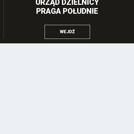
URZĄD DZIELNICY
PRAGA POŁUDNIE
WEJDŹ