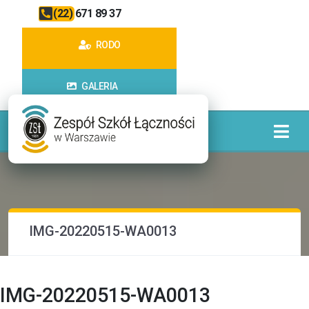
(22) 671 89 37
RODO
GALERIA
IMG-20220515-WA0013
IMG-20220515-WA0013