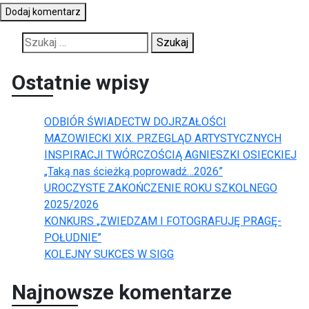
Szukaj:
Ostatnie wpisy
ODBIÓR ŚWIADECTW DOJRZAŁOŚCI
MAZOWIECKI XIX. PRZEGLĄD ARTYSTYCZNYCH
INSPIRACJI TWÓRCZOŚCIĄ AGNIESZKI OSIECKIEJ
„Taką nas ścieżką poprowadź…2026”
UROCZYSTE ZAKOŃCZENIE ROKU SZKOLNEGO
2025/2026
KONKURS „ZWIEDZAM I FOTOGRAFUJĘ PRAGĘ-
POŁUDNIE”
KOLEJNY SUKCES W SIGG
Najnowsze komentarze