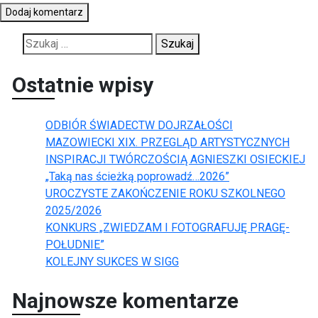
Szukaj:
Ostatnie wpisy
ODBIÓR ŚWIADECTW DOJRZAŁOŚCI
MAZOWIECKI XIX. PRZEGLĄD ARTYSTYCZNYCH
INSPIRACJI TWÓRCZOŚCIĄ AGNIESZKI OSIECKIEJ
„Taką nas ścieżką poprowadź…2026”
UROCZYSTE ZAKOŃCZENIE ROKU SZKOLNEGO
2025/2026
KONKURS „ZWIEDZAM I FOTOGRAFUJĘ PRAGĘ-
POŁUDNIE”
KOLEJNY SUKCES W SIGG
Najnowsze komentarze