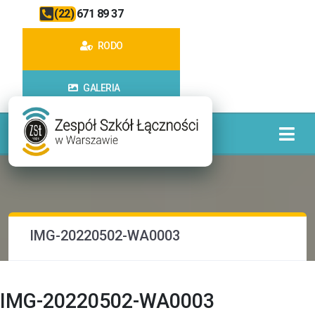
(22) 671 89 37
RODO
GALERIA
IMG-20220502-WA0003
IMG-20220502-WA0003