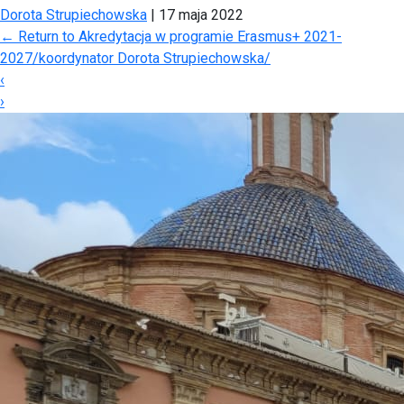
Dorota Strupiechowska
|
17 maja 2022
←
Return to Akredytacja w programie Erasmus+ 2021-
2027/koordynator Dorota Strupiechowska/
‹
›