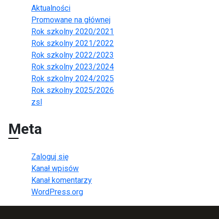
Aktualności
Promowane na głównej
Rok szkolny 2020/2021
Rok szkolny 2021/2022
Rok szkolny 2022/2023
Rok szkolny 2023/2024
Rok szkolny 2024/2025
Rok szkolny 2025/2026
zsl
Meta
Zaloguj się
Kanał wpisów
Kanał komentarzy
WordPress.org