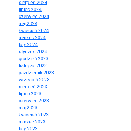
sierpień 2024
lipiec 2024
czerwiec 2024
maj 2024
kwiecień 2024
marzec 2024
luty 2024
styczeń 2024
grudzień 2023
listopad 2023
październik 2023
wrzesień 2023
sierpień 2023
lipiec 2023
czerwiec 2023
maj 2023
kwiecień 2023
marzec 2023
luty 2023