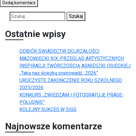
Szukaj:
Ostatnie wpisy
ODBIÓR ŚWIADECTW DOJRZAŁOŚCI
MAZOWIECKI XIX. PRZEGLĄD ARTYSTYCZNYCH
INSPIRACJI TWÓRCZOŚCIĄ AGNIESZKI OSIECKIEJ
„Taką nas ścieżką poprowadź…2026”
UROCZYSTE ZAKOŃCZENIE ROKU SZKOLNEGO
2025/2026
KONKURS „ZWIEDZAM I FOTOGRAFUJĘ PRAGĘ-
POŁUDNIE”
KOLEJNY SUKCES W SIGG
Najnowsze komentarze