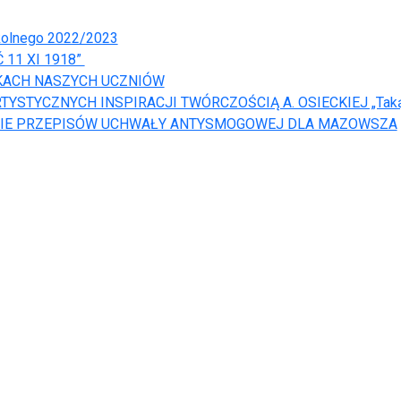
kolnego 2022/2023
11 XI 1918”
ĘKACH NASZYCH UCZNIÓW
TYSTYCZNYCH INSPIRACJI TWÓRCZOŚCIĄ A. OSIECKIEJ „Taką 
NIE PRZEPISÓW UCHWAŁY ANTYSMOGOWEJ DLA MAZOWSZA