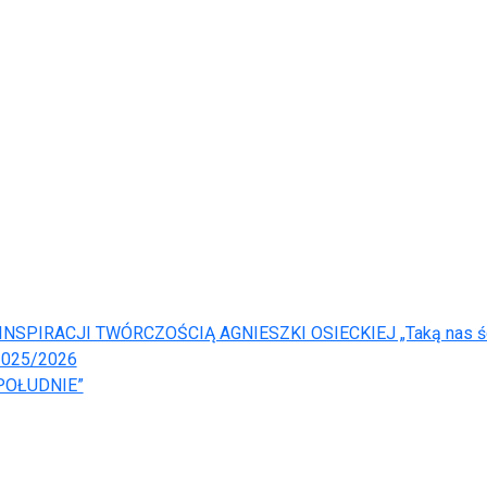
SPIRACJI TWÓRCZOŚCIĄ AGNIESZKI OSIECKIEJ „Taką nas ś
025/2026
POŁUDNIE”