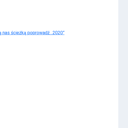
nas ścieżką poprowadź…2020”