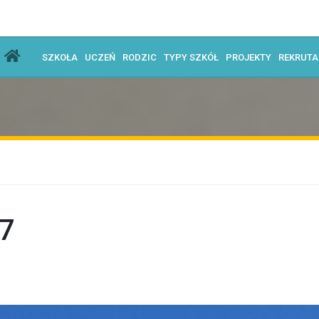
SZKOŁA
UCZEŃ
RODZIC
TYPY SZKÓŁ
PROJEKTY
REKRUT
7