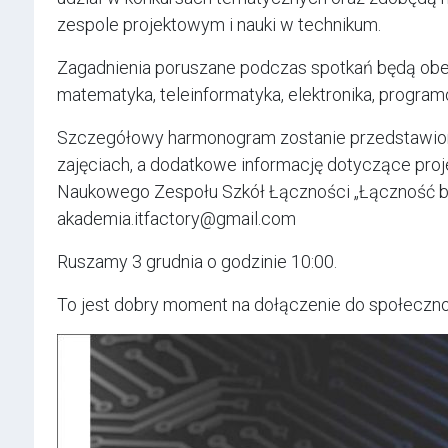
zespole projektowym i nauki w technikum.
Zagadnienia poruszane podczas spotkań będą obe
matematyka, teleinformatyka, elektronika, progr
Szczegółowy harmonogram zostanie przedstawion
zajęciach, a dodatkowe informację dotyczące proje
Naukowego Zespołu Szkół Łączności „Łączność be
akademia.itfactory@gmail.com
Ruszamy 3 grudnia o godzinie 10:00.
To jest dobry moment na dołączenie do społeczn