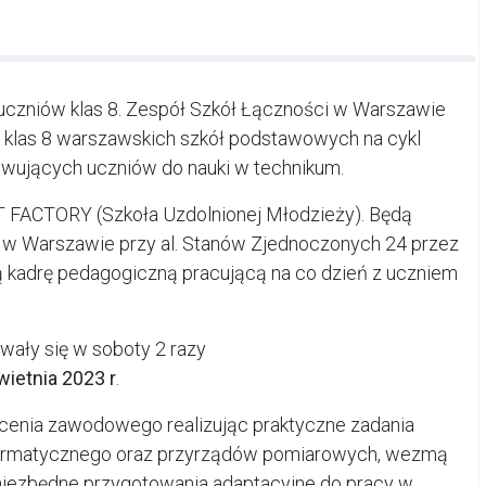
o uczniów klas 8. Zespół Szkół Łączności w Warszawie
ż klas 8 warszawskich szkół podstawowych na cykl
wujących uczniów do nauki w technikum.
IT FACTORY (Szkoła Uzdolnionej Młodzieży). Będą
 w Warszawie przy al. Stanów Zjednoczonych 24 przez
kadrę pedagogiczną pracującą na co dzień z uczniem
wały się w soboty 2 razy
wietnia 2023 r
.
łcenia zawodowego realizując praktyczne zadania
informatycznego oraz przyrządów pomiarowych, wezmą
niezbędne przygotowania adaptacyjne do pracy w