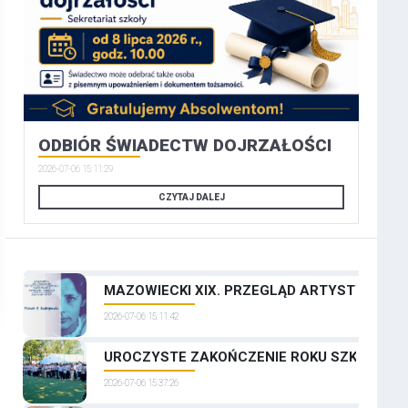
ODBIÓR ŚWIADECTW DOJRZAŁOŚCI
2026-07-06 15:11:29
CZYTAJ DALEJ
MAZOWIECKI XIX. PRZEGLĄD ARTYSTYCZNYCH
2026-07-06 15:11:42
UROCZYSTE ZAKOŃCZENIE ROKU SZKOLNEGO
2026-07-06 15:37:26