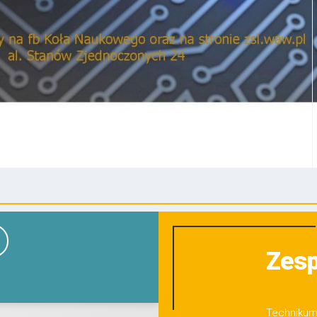
Zesp
Technikum 