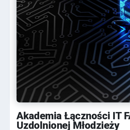
Akademia Łączności IT 
Uzdolnionej Młodzieży