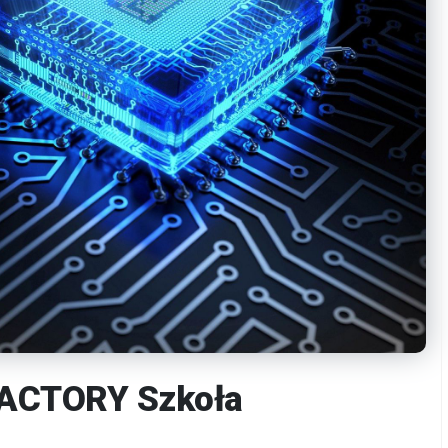
FACTORY Szkoła