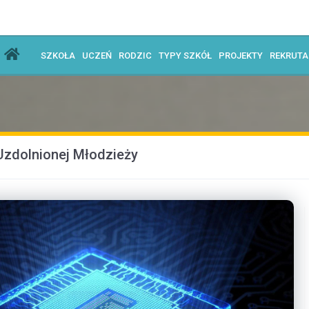
SZKOŁA
UCZEŃ
RODZIC
TYPY SZKÓŁ
PROJEKTY
REKRUT
zdolnionej Młodzieży