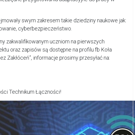
jmowały swym zakresem takie dziedziny naukowe jak:
amowanie, cyberbezpieczeństwo.
y zakwalifikowanym uczniom na pierwszych
ktu oraz zapisów są dostępne na profilu fb Koła
z Zakłóceń”, informacje prosimy przesyłać na:
ości Technikum Łączności!