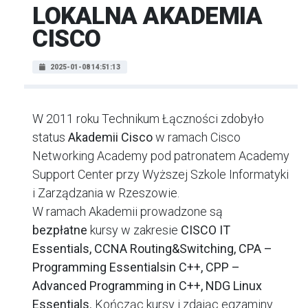
LOKALNA AKADEMIA
CISCO
2025-01-08 14:51:13
W 2011 roku Technikum Łączności zdobyło
status
Akademii Cisco
w ramach Cisco
Networking Academy pod patronatem Academy
Support Center przy Wyższej Szkole Informatyki
i Zarządzania w Rzeszowie.
W ramach Akademii prowadzone są
bezpłatne
kursy w zakresie
CISCO IT
Essentials, CCNA Routing&Switching, CPA –
Programming Essentialsin C++, CPP –
Advanced Programming in C++, NDG Linux
Essentials.
Kończąc kursy i zdając egzaminy