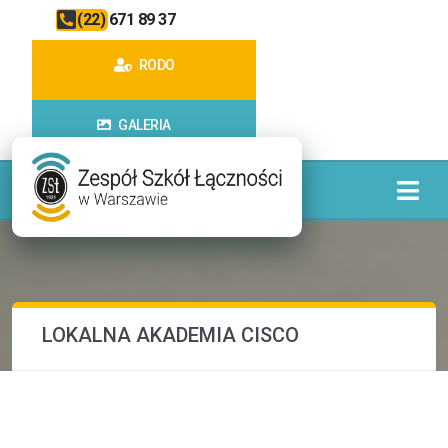
(22) 671 89 37
RODO
GALERIA
LOKALNA AKADEMIA CISCO