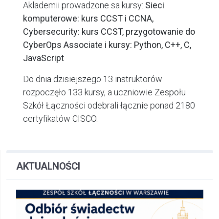
Aklademii prowadzone sa kursy:
Sieci
komputerowe: kurs CCST i CCNA,
Cybersecurity: kurs CCST, przygotowanie do
CyberOps Associate i kursy: Python, C++, C,
JavaScript
Do dnia dzisiejszego 13 instruktorów
rozpoczęło 133 kursy, a uczniowie Zespołu
Szkół Łączności odebrali łącznie ponad 2180
certyfikatów CISCO.
AKTUALNOŚCI