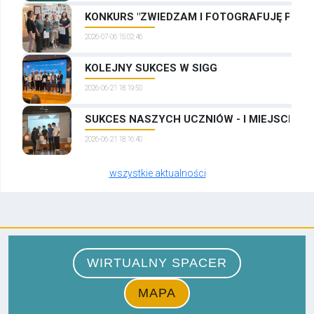
KONKURS "ZWIEDZAM I FOTOGRAFUJĘ PRAG
2026-07-06 15:02:46
KOLEJNY SUKCES W SIGG
2026-06-21 18:19:50
SUKCES NASZYCH UCZNIÓW - I MIEJSCE W
2026-06-21 18:16:40
wszystkie aktualności