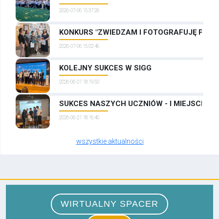
2026-07-06 15:37:26
KONKURS "ZWIEDZAM I FOTOGRAFUJĘ PRAG
2026-07-06 15:02:46
KOLEJNY SUKCES W SIGG
2026-06-21 18:19:50
SUKCES NASZYCH UCZNIÓW - I MIEJSCE W
2026-06-21 18:16:40
wszystkie aktualności