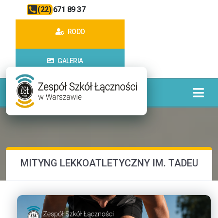
(22) 671 89 37
RODO
GALERIA
MITYNG LEKKOATLETYCZNY IM. TADEUSZ