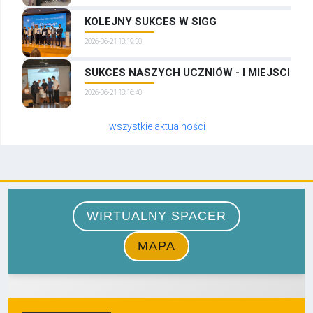
KOLEJNY SUKCES W SIGG
2026-06-21 18:19:50
SUKCES NASZYCH UCZNIÓW - I MIEJSCE W
2026-06-21 18:16:40
wszystkie aktualności