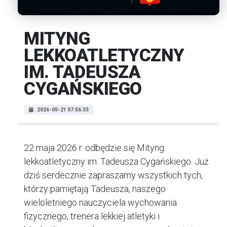
MITYNG
LEKKOATLETYCZNY
IM. TADEUSZA
CYGAŃSKIEGO
2026-05-21 07:56:33
22 maja 2026 r. odbędzie się Mityng
lekkoatletyczny im. Tadeusza Cygańskiego. Już
dziś serdecznie zapraszamy wszystkich tych,
którzy pamiętają Tadeusza, naszego
wieloletniego nauczyciela wychowania
fizycznego, trenera lekkiej atletyki i