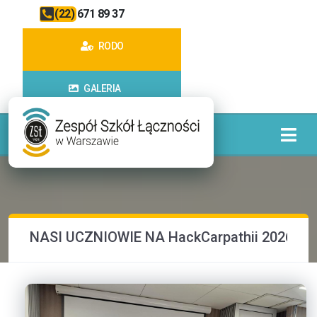
(22) 671 89 37
RODO
GALERIA
NASI UCZNIOWIE NA HackCarpathii 2026