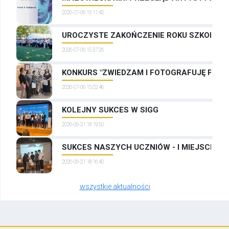
2026-07-06 15:11:42
UROCZYSTE ZAKOŃCZENIE ROKU SZKOLNEG
2026-07-06 15:37:26
KONKURS "ZWIEDZAM I FOTOGRAFUJĘ PRAG
2026-07-06 15:02:46
KOLEJNY SUKCES W SIGG
2026-06-21 18:19:50
SUKCES NASZYCH UCZNIÓW - I MIEJSCE W
2026-06-21 18:16:40
wszystkie aktualności