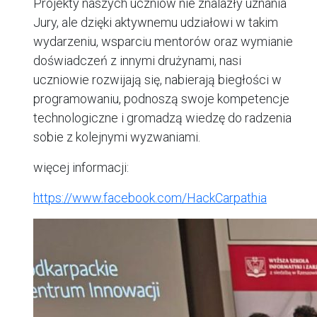
Projekty naszych uczniów nie znalazły uznania
Jury, ale dzięki aktywnemu udziałowi w takim
wydarzeniu, wsparciu mentorów oraz wymianie
doświadczeń z innymi drużynami, nasi
uczniowie rozwijają się, nabierają biegłości w
programowaniu, podnoszą swoje kompetencje
technologiczne i gromadzą wiedzę do radzenia
sobie z kolejnymi wyzwaniami.
więcej informacji:
https://www.facebook.com/HackCarpathia