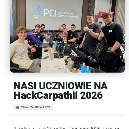
NASI UCZNIOWIE NA
HackCarpathii 2026
2026-05-08 14:49:22
III edycja HackCarpathii Rzeszów 2026 za nami.