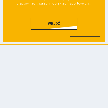
pracowniach, salach i obiektach sportowych...
WEJDŹ