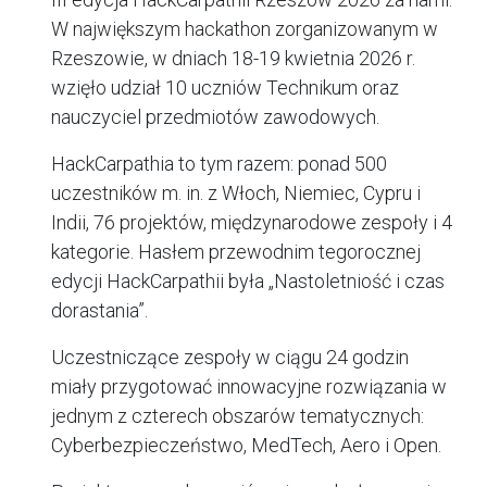
W największym hackathon zorganizowanym w
Rzeszowie, w dniach 18-19 kwietnia 2026 r.
wzięło udział 10 uczniów Technikum oraz
nauczyciel przedmiotów zawodowych.
HackCarpathia to tym razem: ponad 500
uczestników m. in. z Włoch, Niemiec, Cypru i
Indii, 76 projektów, międzynarodowe zespoły i 4
kategorie. Hasłem przewodnim tegorocznej
edycji HackCarpathii była „Nastoletniość i czas
dorastania”.
Uczestniczące zespoły w ciągu 24 godzin
miały przygotować innowacyjne rozwiązania w
jednym z czterech obszarów tematycznych:
Cyberbezpieczeństwo, MedTech, Aero i Open.