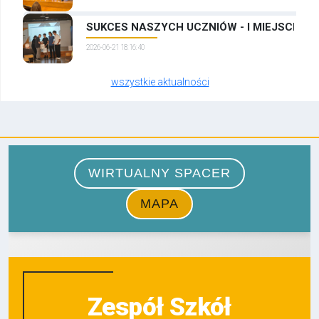
SUKCES NASZYCH UCZNIÓW - I MIEJSCE W
2026-06-21 18:16:40
wszystkie aktualności
Zespół Szkół