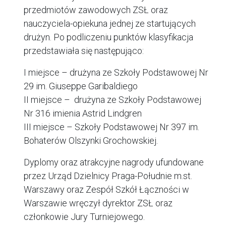
przedmiotów zawodowych ZSŁ oraz
nauczyciela-opiekuna jednej ze startujących
drużyn. Po podliczeniu punktów klasyfikacja
przedstawiała się następująco:
I miejsce – drużyna ze Szkoły Podstawowej Nr
29 im. Giuseppe Garibaldiego
II miejsce – drużyna ze Szkoły Podstawowej
Nr 316 imienia Astrid Lindgren
III miejsce – Szkoły Podstawowej Nr 397 im.
Bohaterów Olszynki Grochowskiej.
Dyplomy oraz atrakcyjne nagrody ufundowane
przez Urząd Dzielnicy Praga-Południe m.st.
Warszawy oraz Zespół Szkół Łączności w
Warszawie wręczył dyrektor ZSŁ oraz
członkowie Jury Turniejowego.