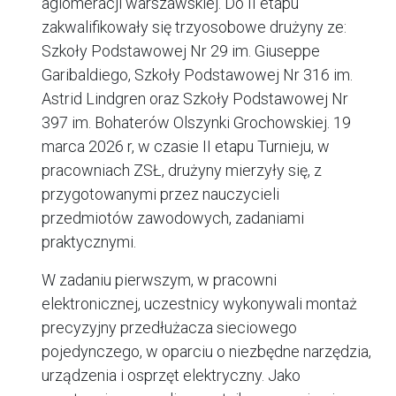
aglomeracji warszawskiej. Do II etapu
zakwalifikowały się trzyosobowe drużyny ze:
Szkoły Podstawowej Nr 29 im. Giuseppe
Garibaldiego, Szkoły Podstawowej Nr 316 im.
Astrid Lindgren oraz Szkoły Podstawowej Nr
397 im. Bohaterów Olszynki Grochowskiej. 19
marca 2026 r, w czasie II etapu Turnieju, w
pracowniach ZSŁ, drużyny mierzyły się, z
przygotowanymi przez nauczycieli
przedmiotów zawodowych, zadaniami
praktycznymi.
W zadaniu pierwszym, w pracowni
elektronicznej, uczestnicy wykonywali montaż
precyzyjny przedłużacza sieciowego
pojedynczego, w oparciu o niezbędne narzędzia,
urządzenia i osprzęt elektryczny. Jako