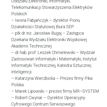
Oddziału Elektroniki, Informatyki,
Telekomunikacji Stowarzyszenia Elektryków
Polskich
– Iwona Fabjańczyk – dyrektor Pionu
Działalności Statutowej Biura SEP
– płk dr inż. Jarosław Bugaj – Zastępca
Dziekana Wydziału Elektroniki Wojskowej
Akademii Technicznej
– dr hab. prof. Leszek Chmielewski – Wydział
Zastosowań Informatyki i Matematyki, Instytut
Informatyki Technicznej, Katedra Sztucznej
Inteligencji
– Katarzyna Wierzbicka – Prezes firmy Pika
Polska
– Marek Lipowski – prezes firmy MR–SYSTEM
– Robert Cwynar – Dyrektor Operacyjny
Cyfrowego Centrum Serwisowego