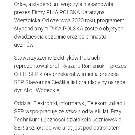
Orlov, a stypendium wręczyła niesamowita
prezes Firmy PIKA POLSKA Katarzyna
Wierzbicka. Od czerwca 2020 roku, programem
stypendialnym PIKA POLSKA zostało objętych
dwadzieścia uczennic oraz osiemnastu
uczniów.
Stowarzyszenie Elektryków Polskich
reprezentował prof. Ryszard Romaniuk – prezes
O. EIT SEP, który przekazał w imieniu prezesa
SEP Sławomira Cieślika list gratulacyjny na ręce
dyr. Alicji Wodeckiej.
Oddział Elektroniki, Informatyki, Telekomunikacji
SEP współpracuje ze szkołą od wielu lat. Przy
Technikum Łączności działa koło uczniowskie
SEP, a szkoła od wielu lat jest pod patronatem