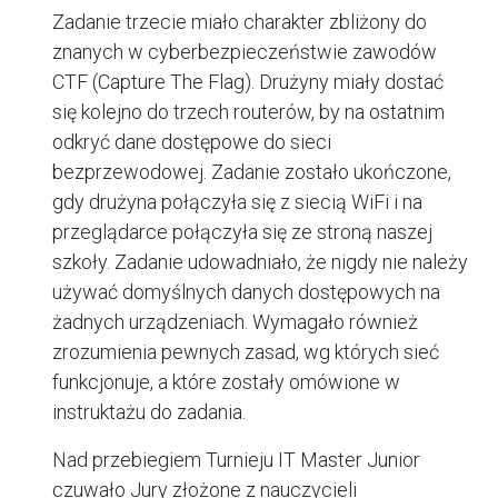
Zadanie trzecie miało charakter zbliżony do
znanych w cyberbezpieczeństwie zawodów
CTF (Capture The Flag). Drużyny miały dostać
się kolejno do trzech routerów, by na ostatnim
odkryć dane dostępowe do sieci
bezprzewodowej. Zadanie zostało ukończone,
gdy drużyna połączyła się z siecią WiFi i na
przeglądarce połączyła się ze stroną naszej
szkoły. Zadanie udowadniało, że nigdy nie należy
używać domyślnych danych dostępowych na
żadnych urządzeniach. Wymagało również
zrozumienia pewnych zasad, wg których sieć
funkcjonuje, a które zostały omówione w
instruktażu do zadania.
Nad przebiegiem Turnieju IT Master Junior
czuwało Jury złożone z nauczycieli