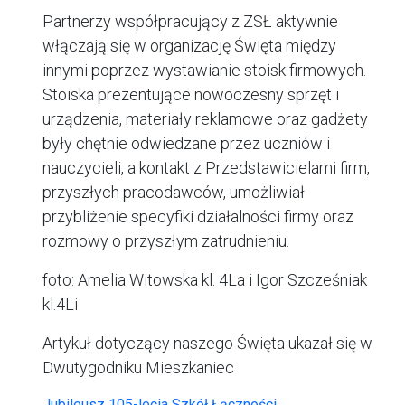
Partnerzy współpracujący z ZSŁ aktywnie
włączają się w organizację Święta między
innymi poprzez wystawianie stoisk firmowych.
Stoiska prezentujące nowoczesny sprzęt i
urządzenia, materiały reklamowe oraz gadżety
były chętnie odwiedzane przez uczniów i
nauczycieli, a kontakt z Przedstawicielami firm,
przyszłych pracodawców, umożliwiał
przybliżenie specyfiki działalności firmy oraz
rozmowy o przyszłym zatrudnieniu.
foto: Amelia Witowska kl. 4La i Igor Szcześniak
kl.4Li
Artykuł dotyczący naszego Święta ukazał się w
Dwutygodniku Mieszkaniec
Jubileusz 105-lecia Szkół Łączności