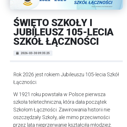
ŚWIĘTO SZKOŁY I
JUBILEUSZ 105-LECIA
SZKÓŁ ŁĄCZNOŚCI
2026-03-30 09:35:25
Rok 2026 jest rokiem Jubileuszu 105-lecia Szkół
Łączności.
W 1921 roku powstała w Polsce pierwsza
szkoła teletechniczna, która dała początek
Szkołom Łączności. Zawirowania historii nie
oszczędzały Szkoły, ale mimo przeciwności
przez lata nieprzerwanie kształciła młodzież.