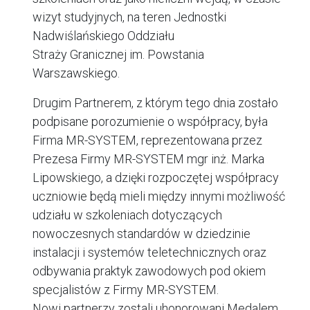
wizyt studyjnych, na teren Jednostki
Nadwiślańskiego Oddziału
Straży Granicznej im. Powstania
Warszawskiego.
Drugim Partnerem, z którym tego dnia zostało
podpisane porozumienie o współpracy, była
Firma MR-SYSTEM, reprezentowana przez
Prezesa Firmy MR-SYSTEM mgr inż. Marka
Lipowskiego, a dzięki rozpoczętej współpracy
uczniowie będą mieli między innymi możliwość
udziału w szkoleniach dotyczących
nowoczesnych standardów w dziedzinie
instalacji i systemów teletechnicznych oraz
odbywania praktyk zawodowych pod okiem
specjalistów z Firmy MR-SYSTEM.
Nowi partnerzy zostali uhonorowani Medalem