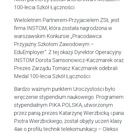
100-lecia Szkół Łączności.
Wieloletnim Partnerem-Przyjacielem ZSŁ jest
firma INSTOM, która została nagrodzona w
warszawskim Konkursie „Pracodawca
Przyjazny Szkołom Zawodowym –
EduEmployer”. Z tej okazji Dyrektor Operacyjny
INSTOM Dorota Samsonowicz-Kaczmarek oraz
Prezes Zarządu Tomasz Kaczmarek odebrali
Medal 100-lecia Szkół Łączności.
Bardzo ważnym punktem Uroczystości było
wręczenie stypendium naukowego. Programem
stypendialnym PIKA POLSKA, utworzonym
przez panią prezes Katarzynę Wierzbicką i pana
Piotra Wierzbickiego, został objęty uczeń klasy
4ae o profilu technik telekomunikacji – Oleksii