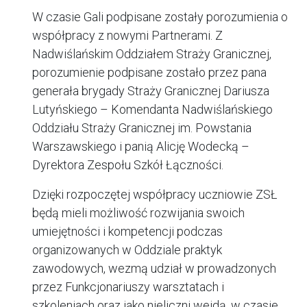
W czasie Gali podpisane zostały porozumienia o
współpracy z nowymi Partnerami. Z
Nadwiślańskim Oddziałem Straży Granicznej,
porozumienie podpisane zostało przez pana
generała brygady Straży Granicznej Dariusza
Lutyńskiego – Komendanta Nadwiślańskiego
Oddziału Straży Granicznej im. Powstania
Warszawskiego i panią Alicję Wodecką –
Dyrektora Zespołu Szkół Łączności.
Dzięki rozpoczętej współpracy uczniowie ZSŁ
będą mieli możliwość rozwijania swoich
umiejętności i kompetencji podczas
organizowanych w Oddziale praktyk
zawodowych, wezmą udział w prowadzonych
przez Funkcjonariuszy warsztatach i
szkoleniach oraz jako nieliczni wejdą, w czasie