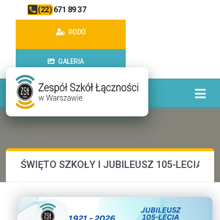
(22) 671 89 37
RODO
GALERIA
ŚWIĘTO SZKOŁY I JUBILEUSZ 105-LECIA S