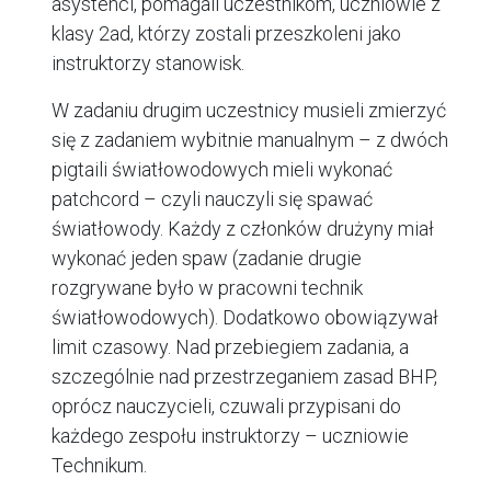
asystenci, pomagali uczestnikom, uczniowie z
klasy 2ad, którzy zostali przeszkoleni jako
instruktorzy stanowisk.
W zadaniu drugim uczestnicy musieli zmierzyć
się z zadaniem wybitnie manualnym – z dwóch
pigtaili światłowodowych mieli wykonać
patchcord – czyli nauczyli się spawać
światłowody. Każdy z członków drużyny miał
wykonać jeden spaw (zadanie drugie
rozgrywane było w pracowni technik
światłowodowych). Dodatkowo obowiązywał
limit czasowy. Nad przebiegiem zadania, a
szczególnie nad przestrzeganiem zasad BHP,
oprócz nauczycieli, czuwali przypisani do
każdego zespołu instruktorzy – uczniowie
Technikum.