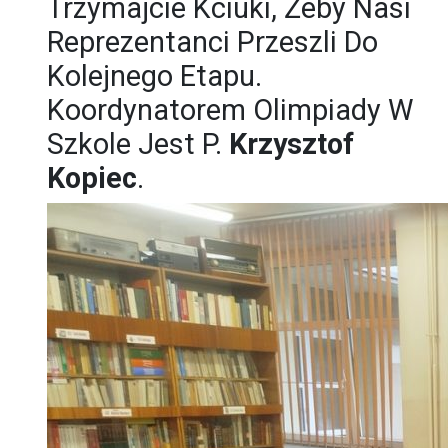
Trzymajcie Kciuki, Żeby Nasi
Reprezentanci Przeszli Do
Kolejnego Etapu.
Koordynatorem Olimpiady W
Szkole Jest P.
Krzysztof
Kopiec
.