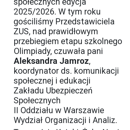
społecznych edycja
2025/2026. W tym roku
gościliśmy Przedstawiciela
ZUS, nad prawidłowym
przebiegiem etapu szkolnego
Olimpiady, czuwała pani
Aleksandra Jamroz
,
koordynator ds. komunikacji
społecznej i edukacji
Zakładu Ubezpieczeń
Społecznych
II Oddziału w Warszawie
Wydział Organizacji i Analiz.