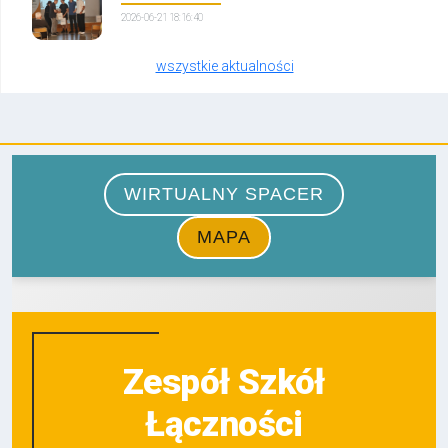
2026-06-21 18:16:40
wszystkie aktualności
Zespół Szkół
Łączności