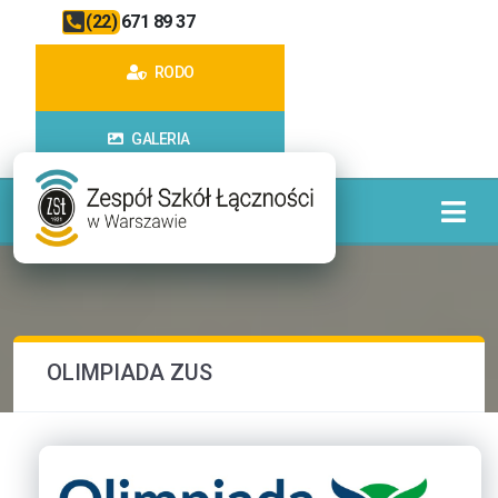
(22) 671 89 37
RODO
GALERIA
OLIMPIADA ZUS