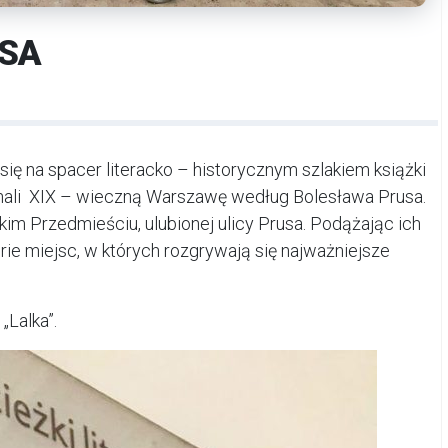
USA
 się na spacer literacko – historycznym szlakiem książki
znali XIX – wieczną Warszawę według Bolesława Prusa.
im Przedmieściu, ulubionej ulicy Prusa. Podążając ich
torie miejsc, w których rozgrywają się najważniejsze
„Lalka”.