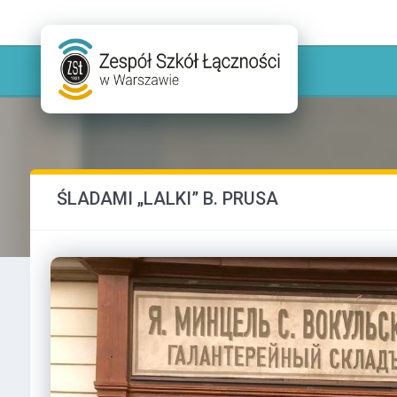
ŚLADAMI „LALKI” B. PRUSA