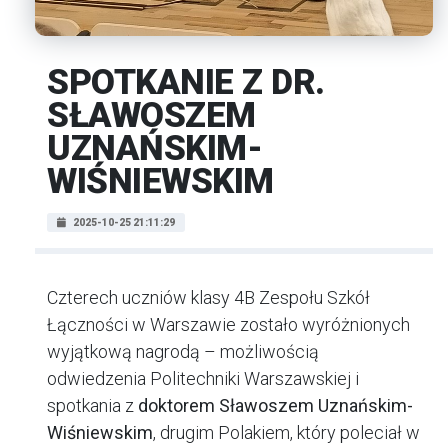
SPOTKANIE Z DR.
SŁAWOSZEM
UZNAŃSKIM-
WIŚNIEWSKIM
2025-10-25 21:11:29
Czterech uczniów klasy 4B Zespołu Szkół
Łączności w Warszawie zostało wyróżnionych
wyjątkową nagrodą – możliwością
odwiedzenia Politechniki Warszawskiej i
spotkania z
doktorem Sławoszem Uznańskim-
Wiśniewskim
, drugim Polakiem, który poleciał w