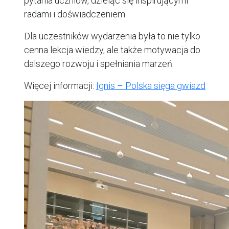
pytania uczniów, dzieląc się inspirującymi
radami i doświadczeniem.
Dla uczestników wydarzenia była to nie tylko
cenna lekcja wiedzy, ale także motywacja do
dalszego rozwoju i spełniania marzeń.
Więcej informacji:
Ignis – Polska sięga gwiazd