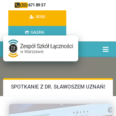
(22) 671 89 37
RODO
GALERIA
SPOTKANIE Z DR. SŁAWOSZEM UZNAŃSKIM