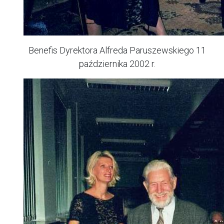
Benefis Dyrektora Alfreda Paruszewskiego 11
października 2002 r.