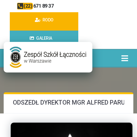
(22) 671 89 37
RODO
GALERIA
ODSZEDŁ DYREKTOR MGR ALFRED PARUSZE