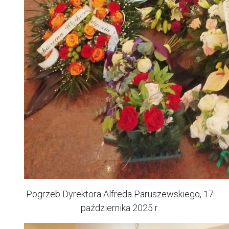
Pogrzeb Dyrektora Alfreda Paruszewskiego, 17
października 2025 r.