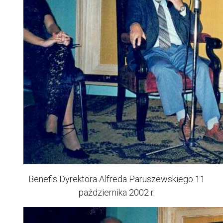
Benefis Dyrektora Alfreda Paruszewskiego 11
października 2002 r.