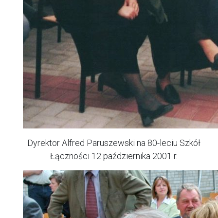
Dyrektor Alfred Paruszewski na 80-leciu Szkół
Łączności 12 października 2001 r.