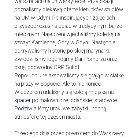
warsztatach na uniwersytecie. Przy okazji
poznaliśmy ciekawą ofertę kierunków studiów
na UM w Gdyni. Po inspirujących zajęciach
przyszedł czas na obiad w tradycyjnym barze
mlecznym. Najedzeni wjechaliśmy kolejką na
szczyt Kamiennej Góry w Gdyni. Następnie
odkrywaliśmy historię polskiej marynarki.
Zwiedziliśmy legendarny Dar Pomorza oraz
okręt podwodny ORP Sokół.
Popołudniu relaksowaliśmy się grając w siatkę
na plaży w Sopocie. Ale to nie koniec!
Wieczorem udaliśmy się koleją miejską na
spacer po malowniczej gdańskiej starówce.
Podziwialiśmy urokliwe zabytki i nocną
atmosferę tej części miasta.
Trzeciego dnia przed powrotem do Warszawy