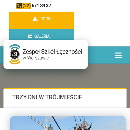
(22) 671 89 37
RODO
GALERIA
TRZY DNI W TRÓJMIEŚCIE