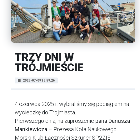
TRZY DNI W
TRÓJMIEŚCIE
2025-07-09 15:59:26
4 czerwca 2025 r. wybraliśmy się pociągiem na
wycieczkę do Trójmiasta.
Pierwszego dnia, na zaproszenie
pana Dariusza
Mankiewicza
– Prezesa Koła Naukowego
Morski Klub Łączności Szkuner SP2ZIE