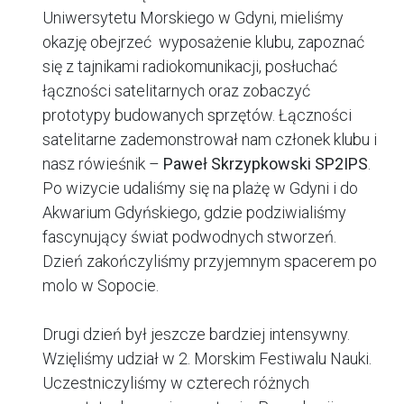
Uniwersytetu Morskiego w Gdyni, mieliśmy
okazję obejrzeć wyposażenie klubu, zapoznać
się z tajnikami radiokomunikacji, posłuchać
łączności satelitarnych oraz zobaczyć
prototypy budowanych sprzętów. Łączności
satelitarne zademonstrował nam członek klubu i
nasz rówieśnik –
Paweł Skrzypkowski SP2IPS
.
Po wizycie udaliśmy się na plażę w Gdyni i do
Akwarium Gdyńskiego, gdzie podziwialiśmy
fascynujący świat podwodnych stworzeń.
Dzień zakończyliśmy przyjemnym spacerem po
molo w Sopocie.
Drugi dzień był jeszcze bardziej intensywny.
Wzięliśmy udział w 2. Morskim Festiwalu Nauki.
Uczestniczyliśmy w czterech różnych