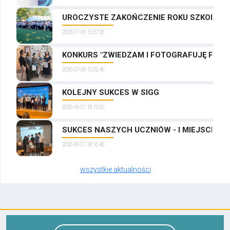
UROCZYSTE ZAKOŃCZENIE ROKU SZKOLNEG
2026-07-06 15:37:26
KONKURS "ZWIEDZAM I FOTOGRAFUJĘ PRAG
2026-07-06 15:02:46
KOLEJNY SUKCES W SIGG
2026-06-21 18:19:50
SUKCES NASZYCH UCZNIÓW - I MIEJSCE W
2026-06-21 18:16:40
wszystkie aktualności