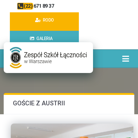
(22) 671 89 37
RODO
GALERIA
GOŚCIE Z AUSTRII