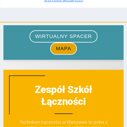
wszystkie aktualności
Zespół Szkół
Łączności
Technikum Łączności w Warszawie to jedna z