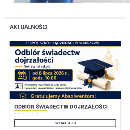
AKTUALNOŚCI
ODBIÓR ŚWIADECTW DOJRZAŁOŚCI
2026-07-06 15:11:29
CZYTAJ DALEJ