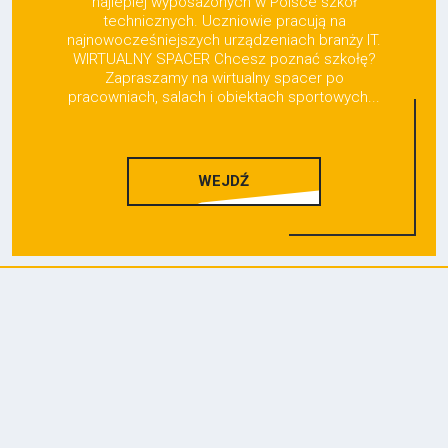
najlepiej wyposażonych w Polsce szkół
technicznych. Uczniowie pracują na
najnowocześniejszych urządzeniach branży IT.
WIRTUALNY SPACER Chcesz poznać szkołę?
Zapraszamy na wirtualny spacer po
pracowniach, salach i obiektach sportowych...
WEJDŹ