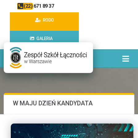
(22) 671 89 37
RODO
GALERIA
W MAJU DZIEŃ KANDYDATA