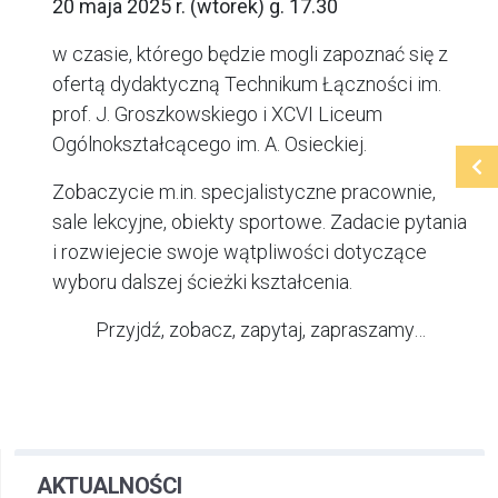
20 maja 2025 r. (wtorek) g. 17.30
w czasie, którego będzie mogli zapoznać się z
ofertą dydaktyczną Technikum Łączności im.
prof. J. Groszkowskiego i XCVI Liceum
Ogólnokształcącego im. A. Osieckiej.
Zobaczycie m.in. specjalistyczne pracownie,
sale lekcyjne, obiekty sportowe. Zadacie pytania
i rozwiejecie swoje wątpliwości dotyczące
wyboru dalszej ścieżki kształcenia.
Przyjdź, zobacz, zapytaj, zapraszamy…
AKTUALNOŚCI