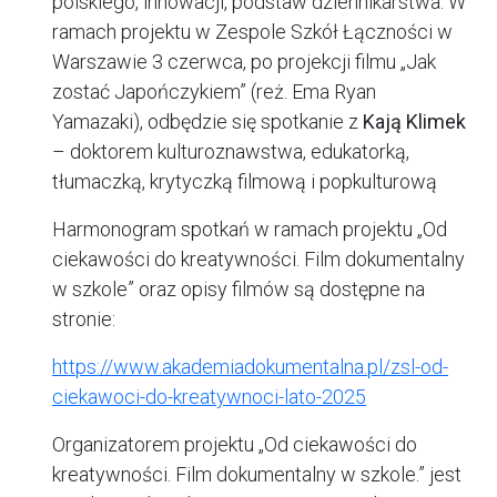
polskiego, innowacji, podstaw dziennikarstwa. W
ramach projektu w Zespole Szkół Łączności w
Warszawie 3 czerwca, po projekcji filmu „Jak
zostać Japończykiem” (reż. Ema Ryan
Yamazaki), odbędzie się spotkanie z
Kają Klimek
– doktorem kulturoznawstwa, edukatorką,
tłumaczką, krytyczką filmową i popkulturową
Harmonogram spotkań w ramach projektu
„Od
ciekawości do kreatywności. Film dokumentalny
w szkole”
oraz opisy filmów są dostępne na
stronie:
https://www.akademiadokumentalna.pl/zsl-od-
ciekawoci-do-kreatywnoci-lato-2025
Organizatorem projektu
„Od ciekawości do
kreatywności. Film dokumentalny w szkole.”
jest