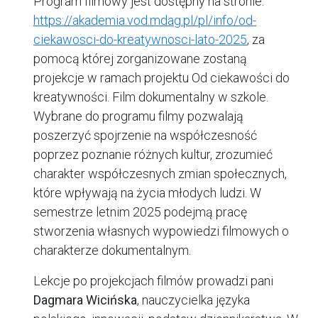
Program filmowy jest dostępny na stronie:
https://akademia.vod.mdag.pl/pl/info/od-
ciekawosci-do-kreatywnosci-lato-2025
, za
pomocą której zorganizowane zostaną
projekcje w ramach projektu Od ciekawości do
kreatywności. Film dokumentalny w szkole.
Wybrane do programu filmy pozwalają
poszerzyć spojrzenie na współczesność
poprzez poznanie różnych kultur, zrozumieć
charakter współczesnych zmian społecznych,
które wpływają na życia młodych ludzi. W
semestrze letnim 2025 podejmą pracę
stworzenia własnych wypowiedzi filmowych o
charakterze dokumentalnym.
Lekcje po projekcjach filmów prowadzi pani
Dagmara Wicińska
, nauczycielka języka