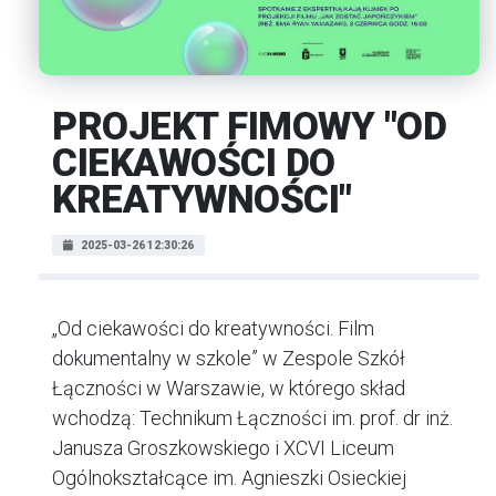
PROJEKT FIMOWY "OD
CIEKAWOŚCI DO
KREATYWNOŚCI"
2025-03-26 12:30:26
„Od ciekawości do kreatywności. Film
dokumentalny w szkole”
w Zespole Szkół
Łączności w Warszawie, w którego skład
wchodzą: Technikum Łączności im. prof. dr inż.
Janusza Groszkowskiego i XCVI Liceum
Ogólnokształcące im. Agnieszki Osieckiej