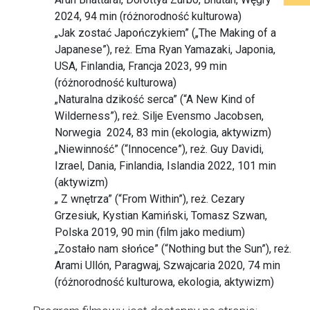
2024, 94 min (różnorodność kulturowa)
„Jak zostać Japończykiem” („The Making of a
Japanese”), reż. Ema Ryan Yamazaki, Japonia,
USA, Finlandia, Francja 2023, 99 min
(różnorodność kulturowa)
„Naturalna dzikość serca” (“A New Kind of
Wilderness”), reż. Silje Evensmo Jacobsen,
Norwegia 2024, 83 min (ekologia, aktywizm)
„Niewinność” (“Innocence”), reż. Guy Davidi,
Izrael, Dania, Finlandia, Islandia 2022, 101 min
(aktywizm)
„ Z wnętrza” (“From Within”), reż. Cezary
Grzesiuk, Kystian Kamiński, Tomasz Szwan,
Polska 2019, 90 min (film jako medium)
„Zostało nam słońce” (“Nothing but the Sun”), reż.
Arami Ullón, Paragwaj, Szwajcaria 2020, 74 min
(różnorodność kulturowa, ekologia, aktywizm)