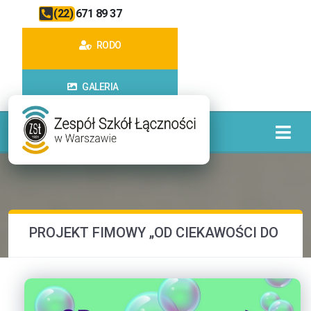
(22) 671 89 37
RODO
GALERIA
PROJEKT FIMOWY „OD CIEKAWOŚCI DO KR