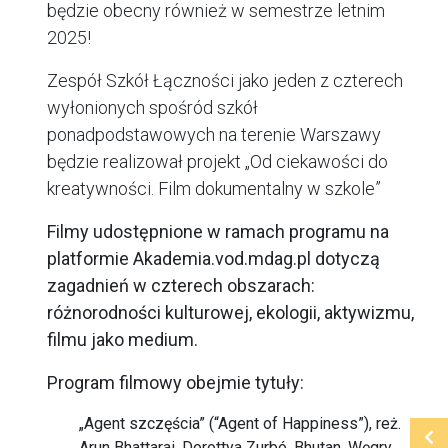
będzie obecny również w semestrze letnim
2025!
Zespół Szkół Łączności jako jeden z czterech
wyłonionych spośród szkół
ponadpodstawowych na terenie Warszawy
będzie realizował projekt
„Od ciekawości do
kreatywności. Film dokumentalny w szkole”
Filmy udostępnione w ramach programu na
platformie Akademia.vod.mdag.pl dotyczą
zagadnień w czterech obszarach:
różnorodności kulturowej, ekologii, aktywizmu,
filmu jako medium.
Program filmowy obejmie tytuły:
„Agent szczęścia” (“Agent of Happiness”), reż.
Arun Bhattarai, Dorottya Zurbó, Bhutan, Węgry