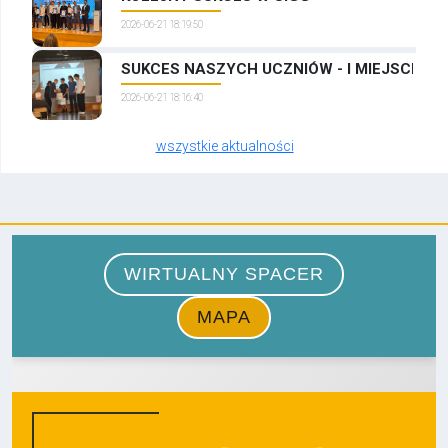
2026-06-21 18:19:50
SUKCES NASZYCH UCZNIÓW - I MIEJSCE W
2026-06-21 18:16:40
wszystkie aktualności