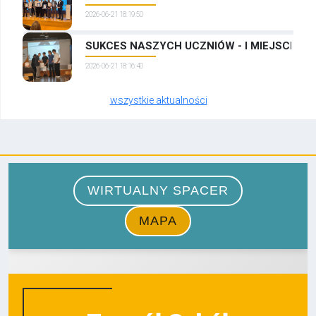
2026-06-21 18:19:50
SUKCES NASZYCH UCZNIÓW - I MIEJSCE W
2026-06-21 18:16:40
wszystkie aktualności