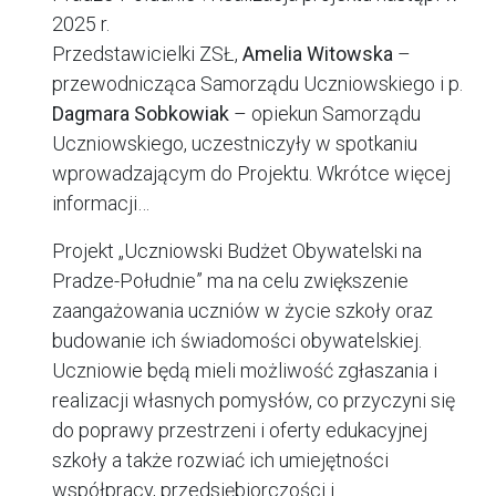
2025 r.
Przedstawicielki ZSŁ,
Amelia Witowska
–
przewodnicząca Samorządu Uczniowskiego i p.
Dagmara Sobkowiak
– opiekun Samorządu
Uczniowskiego, uczestniczyły w spotkaniu
wprowadzającym do Projektu. Wkrótce więcej
informacji…
Projekt „Uczniowski Budżet Obywatelski na
Pradze-Południe” ma na celu zwiększenie
zaangażowania uczniów w życie szkoły oraz
budowanie ich świadomości obywatelskiej.
Uczniowie będą mieli możliwość zgłaszania i
realizacji własnych pomysłów, co przyczyni się
do poprawy przestrzeni i oferty edukacyjnej
szkoły a także rozwiać ich umiejętności
współpracy, przedsiębiorczości i