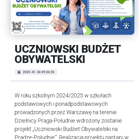
UCZNIOWSKI BUDŻET
OBYWATELSKI
2025-01-24 09:34:35
W roku szkolnym 2024/2025 w szkołach
podstawowych i ponadpodstawowych
prowadzonych przez Warszawę na terenie
Dzielnicy Praga-Południe wdrożony zostanie
projekt „Uczniowski Budżet Obywatelski na
Pradze-Południe”. Realizacja projektu nastąpi w