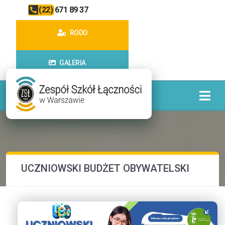
(22) 671 89 37
RODO
GALERIA
UCZNIOWSKI BUDŻET OBYWATELSKI