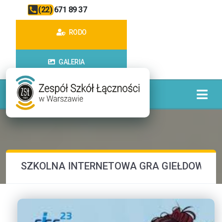
(22) 671 89 37
RODO
GALERIA
SZKOLNA INTERNETOWA GRA GIEŁDOWA