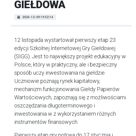
GIEŁDOWA
2024-12-09 19:52:14
12 listopada wystartował pierwszy etap 23
edycji Szkolnej Internetowej Gry Giełdowej
(SIGG). Jest to największy projekt edukacyjny w
Polsce, który w praktyczny, ale i bezpieczny
sposób uczy inwestowania na giełdzie.
Uczniowie poznają rynek kapitałowy,
mechanizm funkcjonowania Giełdy Papierów
Wartościowych, zapoznają się z możliwościami
oszczędzania długoterminowego i
inwestowania w z wykorzystaniem różnych
instrumentów finansowych.
Pierwszy etap gry potrwa do 17 stycznia i