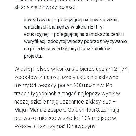
składa się z dwóch części:
inwestycyjnej – polegającej na inwestowaniu
wirtualnych pieniędzy w akcje i ETF-y;
edukacyjnej – polegającej na samokształceniu i
weryfikacji zdobytej wiedzy poprzez wyzywanie
na pojedynki wiedzy innych uczestników
projektu.
W całej Polsce w konkursie bierze udział 12 174
zespołów. Z naszej szkoły aktualnie aktywne
mamy 84 zespoły, ponad 200 uczniów. Po
trzech tygodniach zmagań najlepszy wynik w
naszej szkole mają uczennice z klasy 3La –
Maja
i
Maria
z zespołu GoldenHour3, zajmują
pierwsze miejsce w szkole i 109 miejsce w
Polsce :). Tak trzymać Dziewczyny.