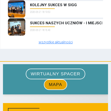
KOLEJNY SUKCES W SIGG
2026-06-21 18:19:50
SUKCES NASZYCH UCZNIÓW - I MIEJSCE W
2026-06-21 18:16:40
wszystkie aktualności